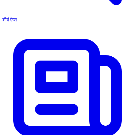
शीर्ष ऐप्स