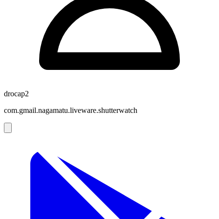
drocap2
com.gmail.nagamatu.liveware.shutterwatch