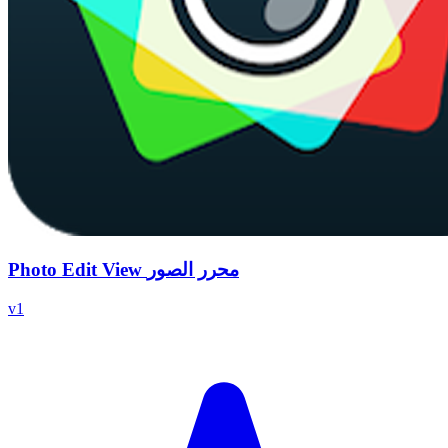
Photo Edit View محرر الصور
v
1