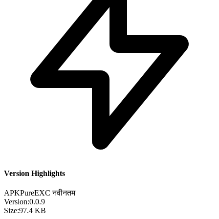
Version Highlights
APKPure
EXC
नवीनतम
Version:
0.0.9
Size:
97.4 KB