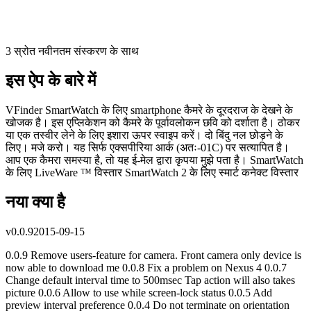
3 स्रोत नवीनतम संस्करण के साथ
इस ऐप के बारे में
VFinder SmartWatch के लिए smartphone कैमरे के दूरदराज के देखने के
खोजक है। इस एप्लिकेशन को कैमरे के पूर्वावलोकन छवि को दर्शाता है। ठोकर
या एक तस्वीर लेने के लिए इशारा ऊपर स्वाइप करें। दो बिंदु नल छोड़ने के
लिए। मजे करो। यह सिर्फ एक्सपीरिया आर्क (अतः-01C) पर सत्यापित है।
आप एक कैमरा समस्या है, तो यह ई-मेल द्वारा कृपया मुझे पता है। SmartWatch
के लिए LiveWare ™ विस्तार SmartWatch 2 के लिए स्मार्ट कनेक्ट विस्तार
नया क्या है
v
0.0.9
2015-09-15
0.0.9 Remove users-feature for camera. Front camera only device is
now able to download me 0.0.8 Fix a problem on Nexus 4 0.0.7
Change default interval time to 500msec Tap action will also takes
picture 0.0.6 Allow to use while screen-lock status 0.0.5 Add
preview interval preference 0.0.4 Do not terminate on orientation