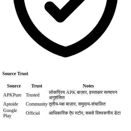
Source Trust
Source
Trust
Notes
लोकप्रिय APK बाज़ार, हस्ताक्षर सत्यापन
APKPure
Trusted
अनुशंसित
Aptoide
Community
तृतीय-पक्ष बाज़ार, समुदाय-संचालित
Google
Official
आधिकारिक ऐप स्टोर, सबसे विश्वसनीय डेटा
Play