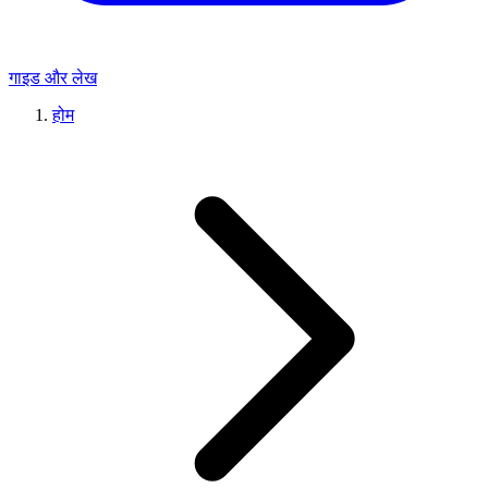
गाइड और लेख
होम