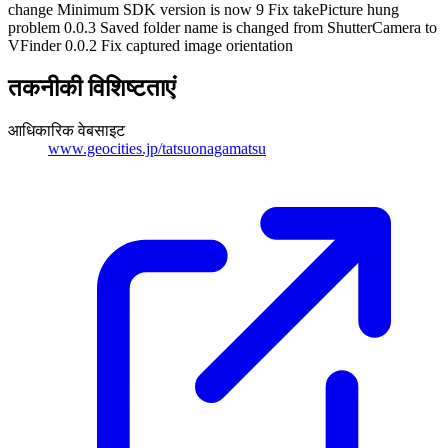
change Minimum SDK version is now 9 Fix takePicture hung
problem 0.0.3 Saved folder name is changed from ShutterCamera to
VFinder 0.0.2 Fix captured image orientation
तकनीकी विशिष्टताएं
आधिकारिक वेबसाइट
www.geocities.jp/tatsuonagamatsu