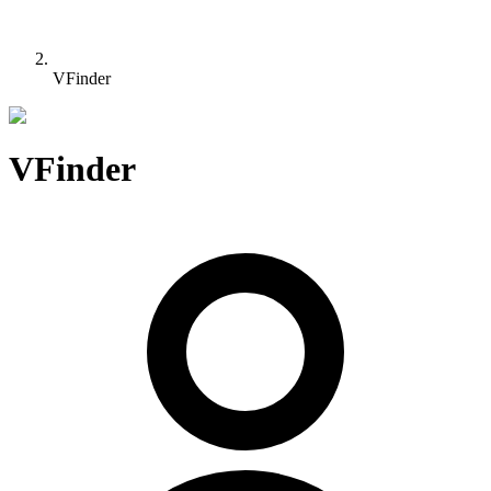
VFinder
VFinder