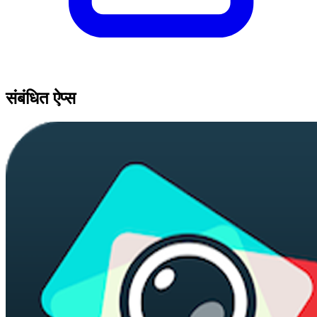
संबंधित ऐप्स