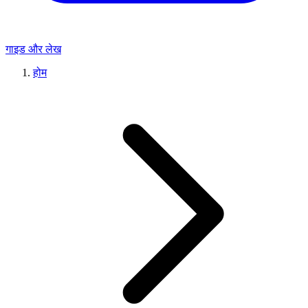
गाइड और लेख
होम