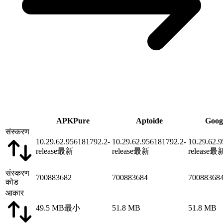
APKPure
Aptoide
Goog
संस्करण
10.29.62.956181792.2-
10.29.62.956181792.2-
10.29.62.
release
最新
release
最新
release
最
संस्करण
700883682
700883684
70088368
कोड
आकार
49.5 MB
最小
51.8 MB
51.8 MB