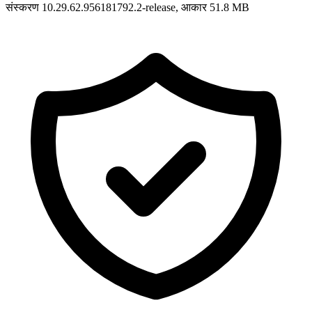
संस्करण 10.29.62.956181792.2-release, आकार 51.8 MB