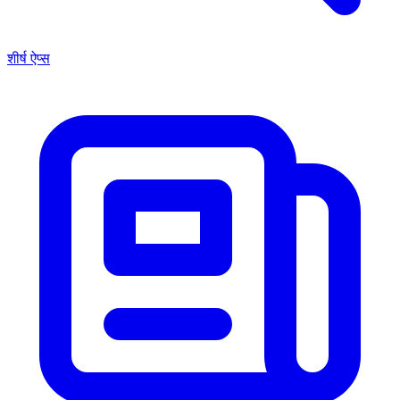
शीर्ष ऐप्स