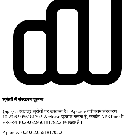
स्रोतों में संस्करण तुलना
{app} 3 स्वतंत्र स्रोतों पर उपलब्ध है। Aptoide नवीनतम संस्करण
10.29.62.956181792.2-release प्रदान करता है, जबकि APKPure में
संस्करण 10.29.62.956181792.2-release है।
Aptoide
:
10.29.62.956181792.2-