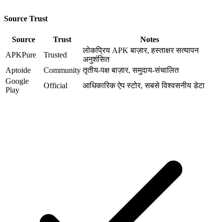
Source Trust
Source
Trust
Notes
लोकप्रिय APK बाज़ार, हस्ताक्षर सत्यापन
APKPure
Trusted
अनुशंसित
Aptoide
Community
तृतीय-पक्ष बाज़ार, समुदाय-संचालित
Google
Official
आधिकारिक ऐप स्टोर, सबसे विश्वसनीय डेटा
Play