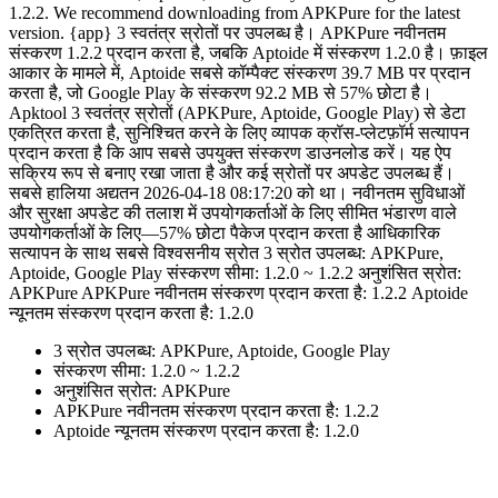
1.2.2. We recommend downloading from APKPure for the latest
version. {app} 3 स्वतंत्र स्रोतों पर उपलब्ध है। APKPure नवीनतम
संस्करण 1.2.2 प्रदान करता है, जबकि Aptoide में संस्करण 1.2.0 है। फ़ाइल
आकार के मामले में, Aptoide सबसे कॉम्पैक्ट संस्करण 39.7 MB पर प्रदान
करता है, जो Google Play के संस्करण 92.2 MB से 57% छोटा है।
Apktool 3 स्वतंत्र स्रोतों (APKPure, Aptoide, Google Play) से डेटा
एकत्रित करता है, सुनिश्चित करने के लिए व्यापक क्रॉस-प्लेटफ़ॉर्म सत्यापन
प्रदान करता है कि आप सबसे उपयुक्त संस्करण डाउनलोड करें। यह ऐप
सक्रिय रूप से बनाए रखा जाता है और कई स्रोतों पर अपडेट उपलब्ध हैं।
सबसे हालिया अद्यतन 2026-04-18 08:17:20 को था। नवीनतम सुविधाओं
और सुरक्षा अपडेट की तलाश में उपयोगकर्ताओं के लिए सीमित भंडारण वाले
उपयोगकर्ताओं के लिए—57% छोटा पैकेज प्रदान करता है आधिकारिक
सत्यापन के साथ सबसे विश्वसनीय स्रोत 3 स्रोत उपलब्ध: APKPure,
Aptoide, Google Play संस्करण सीमा: 1.2.0 ~ 1.2.2 अनुशंसित स्रोत:
APKPure APKPure नवीनतम संस्करण प्रदान करता है: 1.2.2 Aptoide
न्यूनतम संस्करण प्रदान करता है: 1.2.0
3 स्रोत उपलब्ध: APKPure, Aptoide, Google Play
संस्करण सीमा: 1.2.0 ~ 1.2.2
अनुशंसित स्रोत: APKPure
APKPure नवीनतम संस्करण प्रदान करता है: 1.2.2
Aptoide न्यूनतम संस्करण प्रदान करता है: 1.2.0