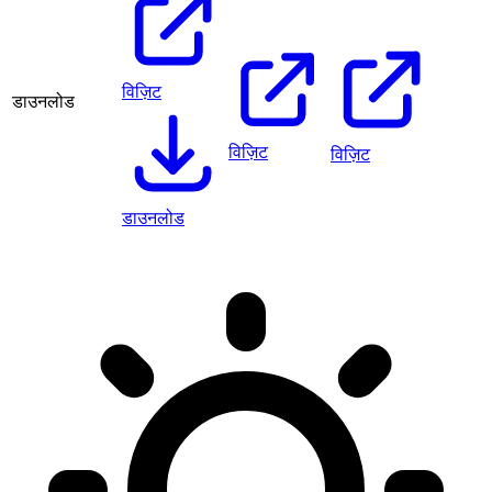
विज़िट
डाउनलोड
विज़िट
विज़िट
डाउनलोड