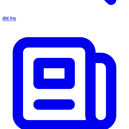
शीर्ष ऐप्स