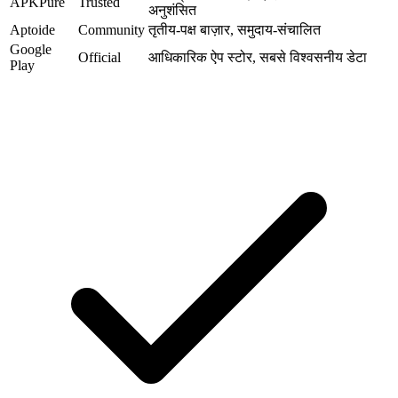
APKPure
Trusted
अनुशंसित
Aptoide
Community
तृतीय-पक्ष बाज़ार, समुदाय-संचालित
Google
Official
आधिकारिक ऐप स्टोर, सबसे विश्वसनीय डेटा
Play