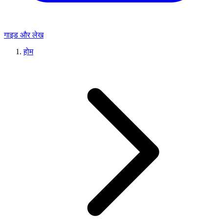
गाइड और लेख
होम