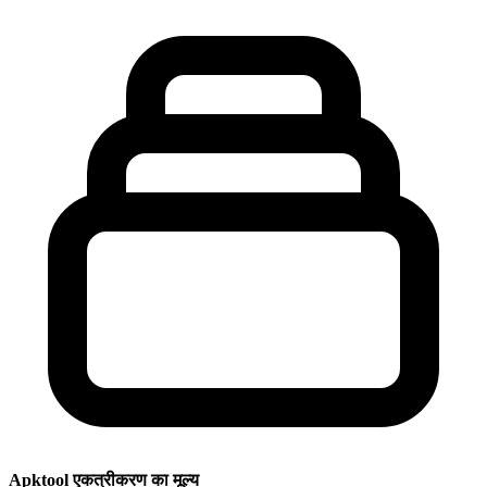
Apktool एकत्रीकरण का मूल्य