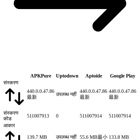
APKPure
Uptodown
Aptoide
Google Play
संस्करण
440.0.0.47.86
440.0.0.47.86
440.0.0.47.86
उपलब्ध नहीं
最新
最新
最新
संस्करण
511007913
0
511007914
511007914
कोड
आकार
139.7 MB
उपलब्ध नहीं
55.6 MB
最小
133.8 MB