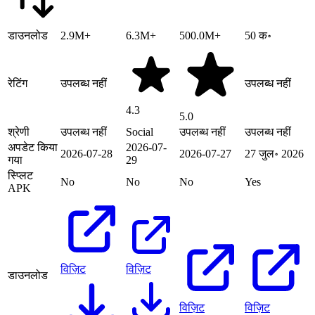
डाउनलोड
2.9M+
6.3M+
500.0M+
50 क॰
रेटिंग
उपलब्ध नहीं
उपलब्ध नहीं
4.3
5.0
श्रेणी
उपलब्ध नहीं
Social
उपलब्ध नहीं
उपलब्ध नहीं
अपडेट किया
2026-07-
2026-07-28
2026-07-27
27 जुल॰ 2026
गया
29
स्प्लिट
No
No
No
Yes
APK
विज़िट
विज़िट
डाउनलोड
विज़िट
विज़िट