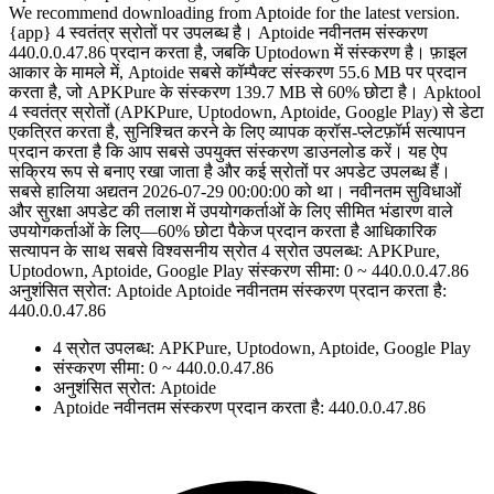
We recommend downloading from Aptoide for the latest version.
{app} 4 स्वतंत्र स्रोतों पर उपलब्ध है। Aptoide नवीनतम संस्करण
440.0.0.47.86 प्रदान करता है, जबकि Uptodown में संस्करण है। फ़ाइल
आकार के मामले में, Aptoide सबसे कॉम्पैक्ट संस्करण 55.6 MB पर प्रदान
करता है, जो APKPure के संस्करण 139.7 MB से 60% छोटा है। Apktool
4 स्वतंत्र स्रोतों (APKPure, Uptodown, Aptoide, Google Play) से डेटा
एकत्रित करता है, सुनिश्चित करने के लिए व्यापक क्रॉस-प्लेटफ़ॉर्म सत्यापन
प्रदान करता है कि आप सबसे उपयुक्त संस्करण डाउनलोड करें। यह ऐप
सक्रिय रूप से बनाए रखा जाता है और कई स्रोतों पर अपडेट उपलब्ध हैं।
सबसे हालिया अद्यतन 2026-07-29 00:00:00 को था। नवीनतम सुविधाओं
और सुरक्षा अपडेट की तलाश में उपयोगकर्ताओं के लिए सीमित भंडारण वाले
उपयोगकर्ताओं के लिए—60% छोटा पैकेज प्रदान करता है आधिकारिक
सत्यापन के साथ सबसे विश्वसनीय स्रोत 4 स्रोत उपलब्ध: APKPure,
Uptodown, Aptoide, Google Play संस्करण सीमा: 0 ~ 440.0.0.47.86
अनुशंसित स्रोत: Aptoide Aptoide नवीनतम संस्करण प्रदान करता है:
440.0.0.47.86
4 स्रोत उपलब्ध: APKPure, Uptodown, Aptoide, Google Play
संस्करण सीमा: 0 ~ 440.0.0.47.86
अनुशंसित स्रोत: Aptoide
Aptoide नवीनतम संस्करण प्रदान करता है: 440.0.0.47.86