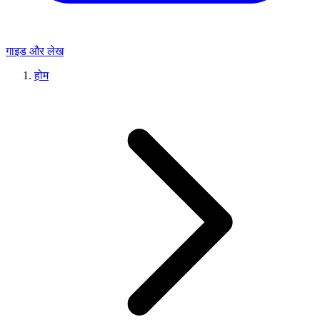
गाइड और लेख
होम