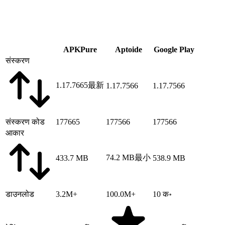
APKPure
Aptoide
Google Play
संस्करण
1.17.7665
最新
1.17.7566
1.17.7566
संस्करण कोड
177665
177566
177566
आकार
74.2 MB
最小
433.7 MB
538.9 MB
डाउनलोड
3.2M+
100.0M+
10 क॰