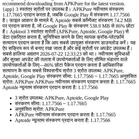
recommend downloading from APKPure for the latest version.
{app} 3 स्वतंत्र स्रोतों पर उपलब्ध है। APKPure नवीनतम संस्करण
1.17.7665 प्रदान करता है, जबकि Google Play में संस्करण 1.17.7566
है। फ़ाइल आकार के मामले में, Aptoide सबसे कॉम्पैक्ट संस्करण 74.2 MB
पर प्रदान करता है, जो Google Play के संस्करण 538.9 MB से 86% छोटा
है। Apktool 3 स्वतंत्र स्रोतों (APKPure, Aptoide, Google Play) से
डेटा एकत्रित करता है, सुनिश्चित करने के लिए व्यापक क्रॉस-प्लेटफ़ॉर्म
सत्यापन प्रदान करता है कि आप सबसे उपयुक्त संस्करण डाउनलोड करें। यह
ऐप सक्रिय रूप से बनाए रखा जाता है और कई स्रोतों पर अपडेट उपलब्ध हैं।
सबसे हालिया अद्यतन 2026-07-22 12:33:23 को था। नवीनतम सुविधाओं
और सुरक्षा अपडेट की तलाश में उपयोगकर्ताओं के लिए सीमित भंडारण वाले
उपयोगकर्ताओं के लिए—86% छोटा पैकेज प्रदान करता है आधिकारिक
सत्यापन के साथ सबसे विश्वसनीय स्रोत 3 स्रोत उपलब्ध: APKPure,
Aptoide, Google Play संस्करण सीमा: 1.17.7566 ~ 1.17.7665 अनुशंसित
स्रोत: APKPure APKPure नवीनतम संस्करण प्रदान करता है: 1.17.7665
Aptoide न्यूनतम संस्करण प्रदान करता है: 1.17.7566
3 स्रोत उपलब्ध: APKPure, Aptoide, Google Play
संस्करण सीमा: 1.17.7566 ~ 1.17.7665
अनुशंसित स्रोत: APKPure
APKPure नवीनतम संस्करण प्रदान करता है: 1.17.7665
Aptoide न्यूनतम संस्करण प्रदान करता है: 1.17.7566