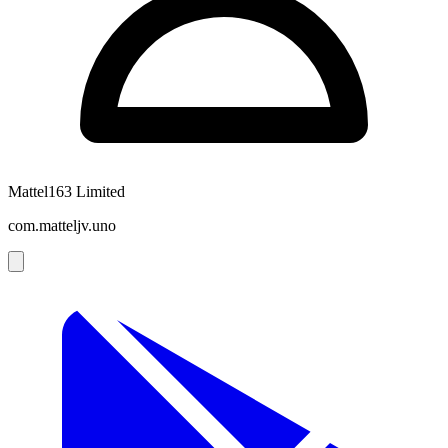
Mattel163 Limited
com.matteljv.uno