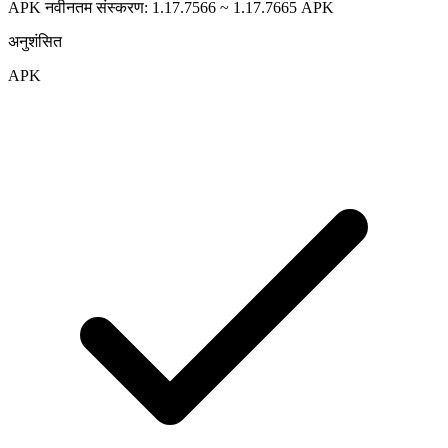
APK नवीनतम संस्करण: 1.17.7566 ~ 1.17.7665
APK
अनुशंसित
APK