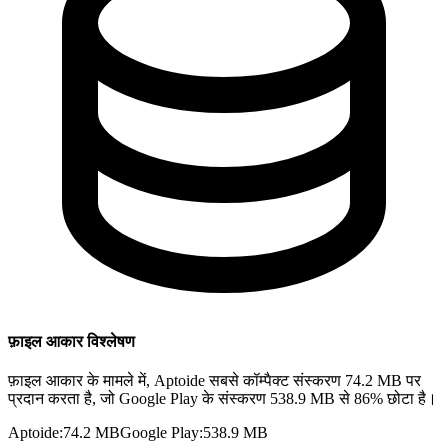
फ़ाइल आकार विश्लेषण
फ़ाइल आकार के मामले में, Aptoide सबसे कॉम्पैक्ट संस्करण 74.2 MB पर
प्रदान करता है, जो Google Play के संस्करण 538.9 MB से 86% छोटा है।
Aptoide
:
74.2 MB
Google Play
:
538.9 MB