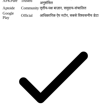
APKPure
Trusted
अनुशंसित
Aptoide
Community
तृतीय-पक्ष बाज़ार, समुदाय-संचालित
Google
Official
आधिकारिक ऐप स्टोर, सबसे विश्वसनीय डेटा
Play