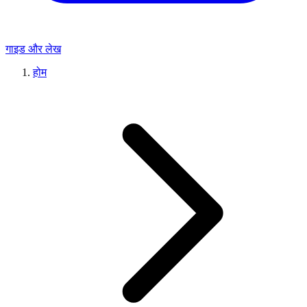
गाइड और लेख
होम