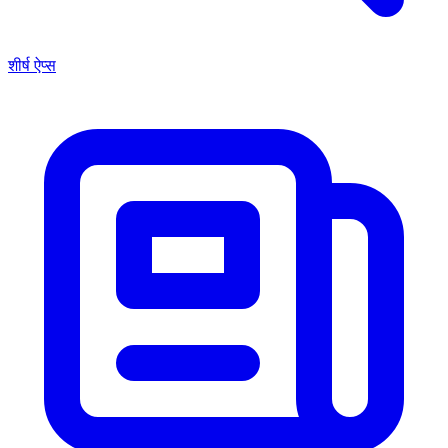
शीर्ष ऐप्स