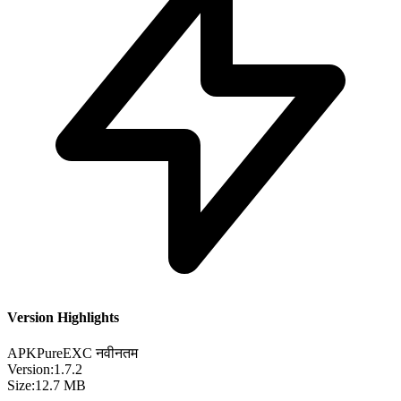
Version Highlights
APKPure
EXC
नवीनतम
Version:
1.7.2
Size:
12.7 MB