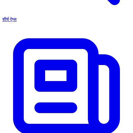
शीर्ष ऐप्स