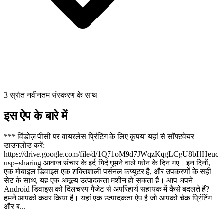
3 स्रोत नवीनतम संस्करण के साथ
इस ऐप के बारे में
*** विंडोज़ पीसी पर वायरलेस प्रिंटिंग के लिए कृपया यहां से सॉफ्टवेयर
डाउनलोड करें:
https://drive.google.com/file/d/1Q71oM9d7JWqzKqgLCgU8bHHeuc
usp=sharing आवाज संचार के इर्द-गिर्द घूमने वाले फोन के दिन गए। इन दिनों,
एक मोबाइल डिवाइस एक शक्तिशाली पर्सनल कंप्यूटर है, और उपकरणों के सही
सेट के साथ, यह एक अमूल्य उत्पादकता मशीन हो सकता है। आप अपने
Android डिवाइस को दिलचस्प गैजेट से अपरिहार्य सहायक में कैसे बदलते हैं?
हमने आपको कवर किया है। यहां एक उत्पादकता ऐप है जो आपको चेक प्रिंटिंग
और ब...