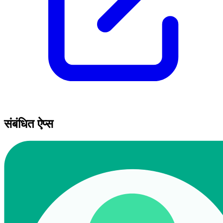
संबंधित ऐप्स