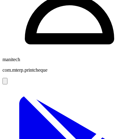
manitech
com.mterp.printcheque