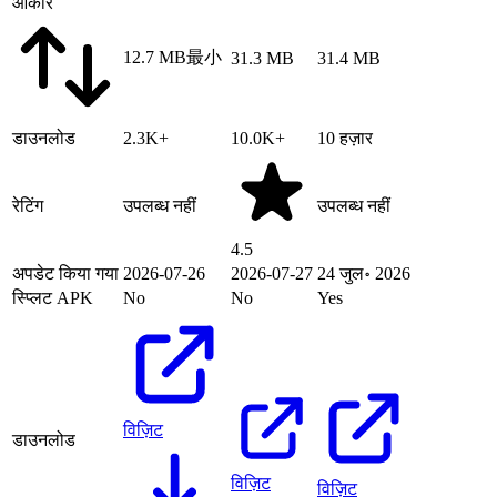
आकार
12.7 MB
最小
31.3 MB
31.4 MB
डाउनलोड
2.3K+
10.0K+
10 हज़ार
रेटिंग
उपलब्ध नहीं
उपलब्ध नहीं
4.5
अपडेट किया गया
2026-07-26
2026-07-27
24 जुल॰ 2026
स्प्लिट APK
No
No
Yes
विज़िट
डाउनलोड
विज़िट
विज़िट