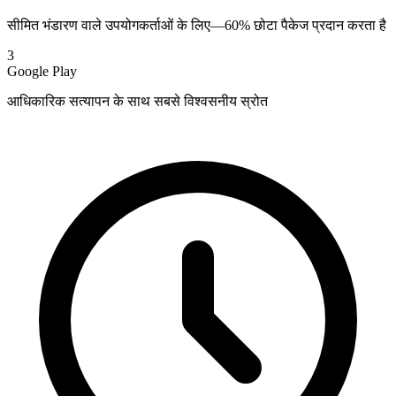
सीमित भंडारण वाले उपयोगकर्ताओं के लिए—60% छोटा पैकेज प्रदान करता है
3
Google Play
आधिकारिक सत्यापन के साथ सबसे विश्वसनीय स्रोत