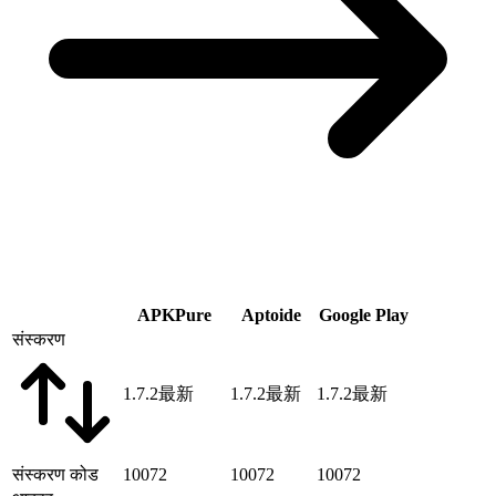
APKPure
Aptoide
Google Play
संस्करण
1.7.2
最新
1.7.2
最新
1.7.2
最新
संस्करण कोड
10072
10072
10072