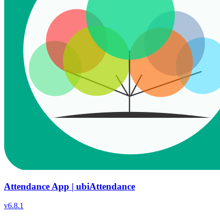
Attendance App | ubiAttendance
v
6.8.1