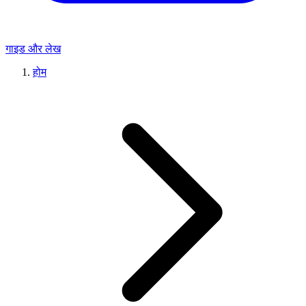
गाइड और लेख
होम