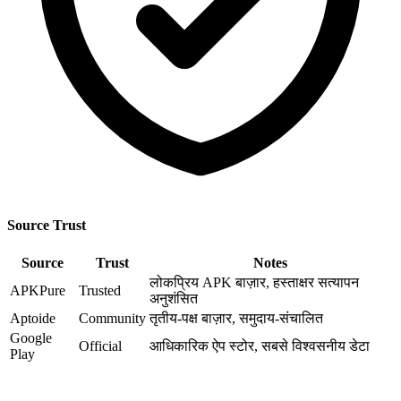
Source Trust
Source
Trust
Notes
लोकप्रिय APK बाज़ार, हस्ताक्षर सत्यापन
APKPure
Trusted
अनुशंसित
Aptoide
Community
तृतीय-पक्ष बाज़ार, समुदाय-संचालित
Google
Official
आधिकारिक ऐप स्टोर, सबसे विश्वसनीय डेटा
Play