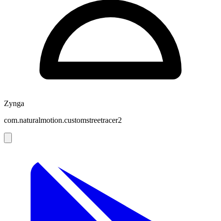
Zynga
com.naturalmotion.customstreetracer2