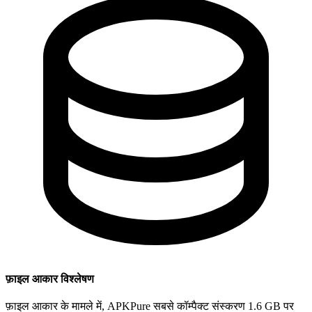
फ़ाइल आकार विश्लेषण
फ़ाइल आकार के मामले में, APKPure सबसे कॉम्पैक्ट संस्करण 1.6 GB पर