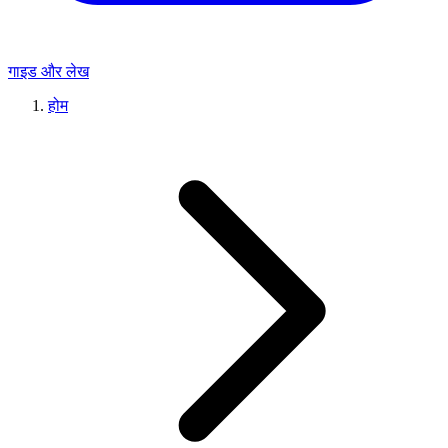
गाइड और लेख
होम