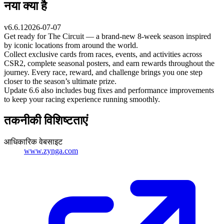
नया क्या है
v
6.6.1
2026-07-07
Get ready for The Circuit — a brand-new 8-week season inspired
by iconic locations from around the world.
Collect exclusive cards from races, events, and activities across
CSR2, complete seasonal posters, and earn rewards throughout the
journey. Every race, reward, and challenge brings you one step
closer to the season’s ultimate prize.
Update 6.6 also includes bug fixes and performance improvements
to keep your racing experience running smoothly.
तकनीकी विशिष्टताएं
आधिकारिक वेबसाइट
www.zynga.com