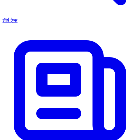
शीर्ष ऐप्स