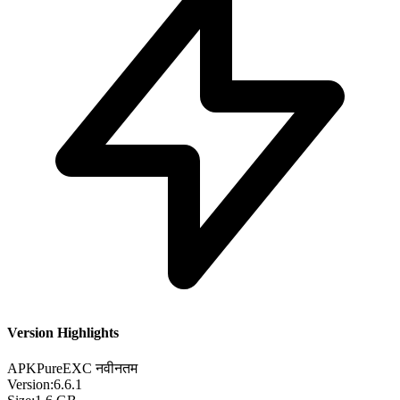
Version Highlights
APKPure
EXC
नवीनतम
Version:
6.6.1