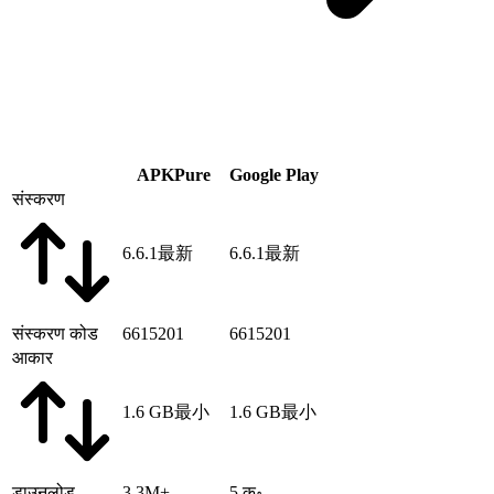
APKPure
Google Play
संस्करण
6.6.1
最新
6.6.1
最新
संस्करण कोड
6615201
6615201
आकार
1.6 GB
最小
1.6 GB
最小
डाउनलोड
3.3M+
5 क॰