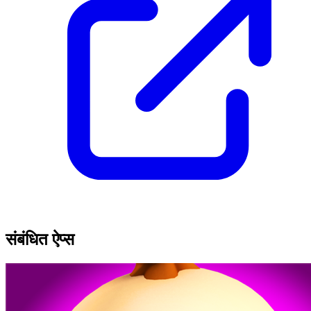
संबंधित ऐप्स