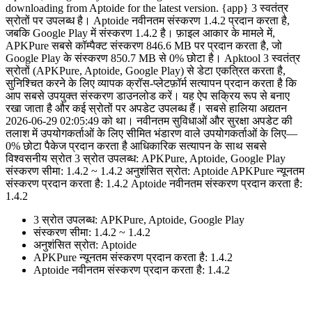
downloading from Aptoide for the latest version. {app} 3 स्वतंत्र
स्रोतों पर उपलब्ध है। Aptoide नवीनतम संस्करण 1.4.2 प्रदान करता है,
जबकि Google Play में संस्करण 1.4.2 है। फ़ाइल आकार के मामले में,
APKPure सबसे कॉम्पैक्ट संस्करण 846.6 MB पर प्रदान करता है, जो
Google Play के संस्करण 850.7 MB से 0% छोटा है। Apktool 3 स्वतंत्र
स्रोतों (APKPure, Aptoide, Google Play) से डेटा एकत्रित करता है,
सुनिश्चित करने के लिए व्यापक क्रॉस-प्लेटफ़ॉर्म सत्यापन प्रदान करता है कि
आप सबसे उपयुक्त संस्करण डाउनलोड करें। यह ऐप सक्रिय रूप से बनाए
रखा जाता है और कई स्रोतों पर अपडेट उपलब्ध हैं। सबसे हालिया अद्यतन
2026-06-29 02:05:49 को था। नवीनतम सुविधाओं और सुरक्षा अपडेट की
तलाश में उपयोगकर्ताओं के लिए सीमित भंडारण वाले उपयोगकर्ताओं के लिए—
0% छोटा पैकेज प्रदान करता है आधिकारिक सत्यापन के साथ सबसे
विश्वसनीय स्रोत 3 स्रोत उपलब्ध: APKPure, Aptoide, Google Play
संस्करण सीमा: 1.4.2 ~ 1.4.2 अनुशंसित स्रोत: Aptoide APKPure न्यूनतम
संस्करण प्रदान करता है: 1.4.2 Aptoide नवीनतम संस्करण प्रदान करता है:
1.4.2
3 स्रोत उपलब्ध: APKPure, Aptoide, Google Play
संस्करण सीमा: 1.4.2 ~ 1.4.2
अनुशंसित स्रोत: Aptoide
APKPure न्यूनतम संस्करण प्रदान करता है: 1.4.2
Aptoide नवीनतम संस्करण प्रदान करता है: 1.4.2