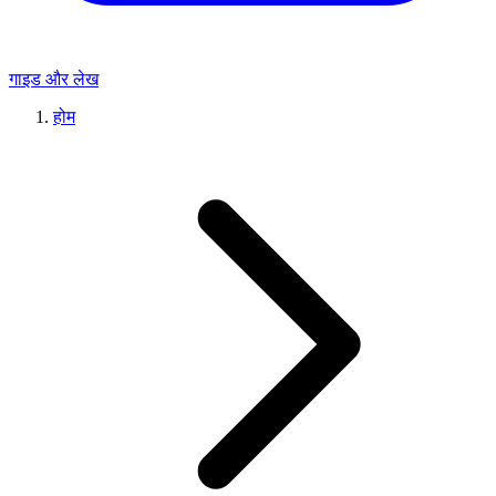
गाइड और लेख
होम