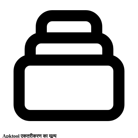
Apktool एकत्रीकरण का मूल्य