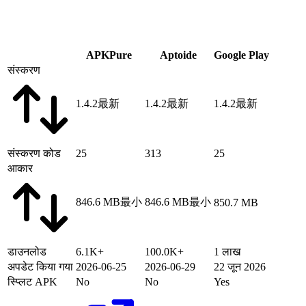
APKPure
Aptoide
Google Play
संस्करण
1.4.2
最新
1.4.2
最新
1.4.2
最新
संस्करण कोड
25
313
25
आकार
846.6 MB
最小
846.6 MB
最小
850.7 MB
डाउनलोड
6.1K+
100.0K+
1 लाख
अपडेट किया गया
2026-06-25
2026-06-29
22 जून 2026
स्प्लिट APK
No
No
Yes