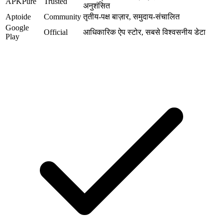
APKPure
Trusted
अनुशंसित
Aptoide
Community
तृतीय-पक्ष बाज़ार, समुदाय-संचालित
Google
Official
आधिकारिक ऐप स्टोर, सबसे विश्वसनीय डेटा
Play