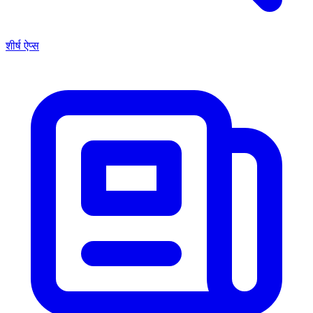
शीर्ष ऐप्स