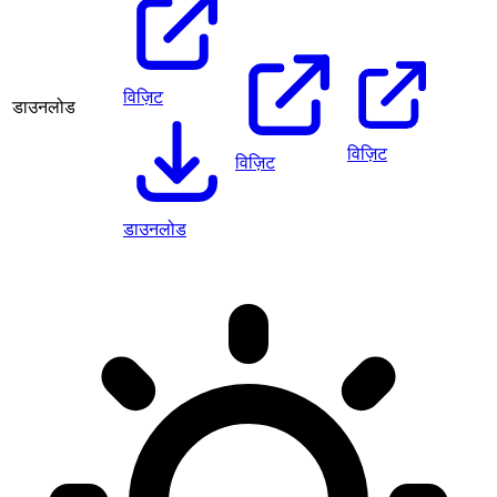
विज़िट
डाउनलोड
विज़िट
विज़िट
डाउनलोड