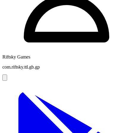
Riftsky Games
com.riftsky.ttl.gb.gp