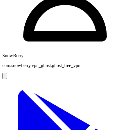
SnowBerry
com.snowberry.vpn_ghost.ghost_free_vpn