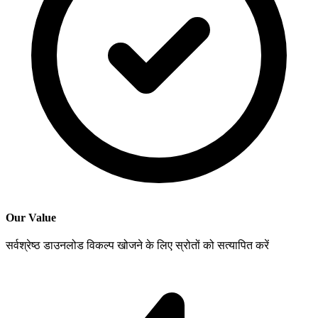
Our Value
सर्वश्रेष्ठ डाउनलोड विकल्प खोजने के लिए स्रोतों को सत्यापित करें