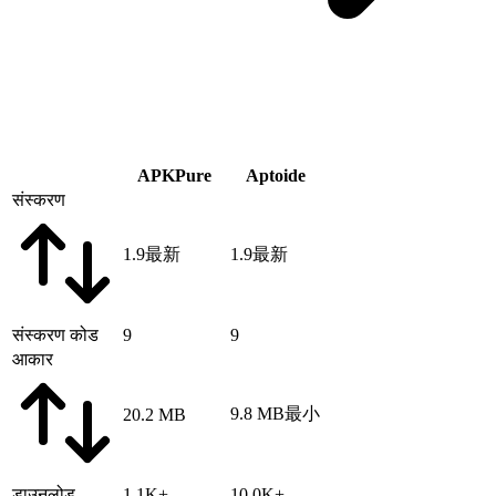
APKPure
Aptoide
संस्करण
1.9
最新
1.9
最新
संस्करण कोड
9
9
आकार
9.8 MB
最小
20.2 MB
डाउनलोड
1.1K+
10.0K+