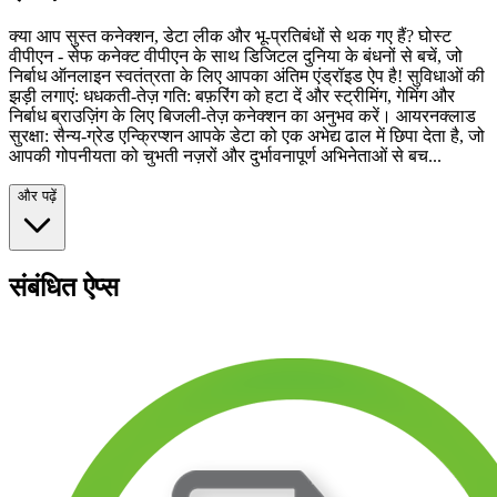
क्या आप सुस्त कनेक्शन, डेटा लीक और भू-प्रतिबंधों से थक गए हैं? घोस्ट
वीपीएन - सेफ कनेक्ट वीपीएन के साथ डिजिटल दुनिया के बंधनों से बचें, जो
निर्बाध ऑनलाइन स्वतंत्रता के लिए आपका अंतिम एंड्रॉइड ऐप है! सुविधाओं की
झड़ी लगाएं: धधकती-तेज़ गति: बफ़रिंग को हटा दें और स्ट्रीमिंग, गेमिंग और
निर्बाध ब्राउज़िंग के लिए बिजली-तेज़ कनेक्शन का अनुभव करें। आयरनक्लाड
सुरक्षा: सैन्य-ग्रेड एन्क्रिप्शन आपके डेटा को एक अभेद्य ढाल में छिपा देता है, जो
आपकी गोपनीयता को चुभती नज़रों और दुर्भावनापूर्ण अभिनेताओं से बच...
और पढ़ें
संबंधित ऐप्स