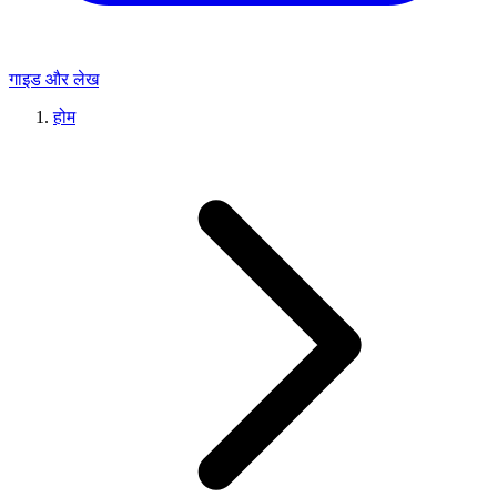
गाइड और लेख
होम