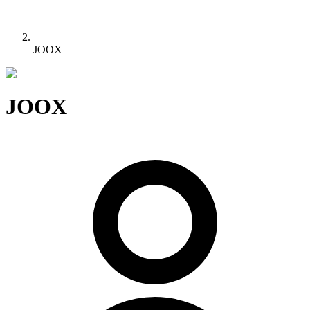
JOOX
JOOX