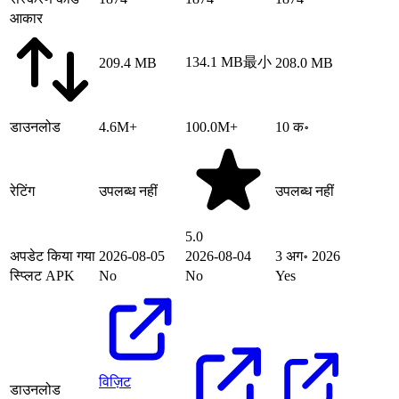
आकार
134.1 MB
最小
209.4 MB
208.0 MB
डाउनलोड
4.6M+
100.0M+
10 क॰
रेटिंग
उपलब्ध नहीं
उपलब्ध नहीं
5.0
अपडेट किया गया
2026-08-05
2026-08-04
3 अग॰ 2026
स्प्लिट APK
No
No
Yes
विज़िट
डाउनलोड