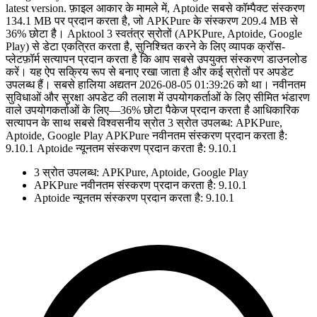
latest version. फ़ाइल आकार के मामले में, Aptoide सबसे कॉम्पैक्ट संस्करण
134.1 MB पर प्रदान करता है, जो APKPure के संस्करण 209.4 MB से
36% छोटा है। Apktool 3 स्वतंत्र स्रोतों (APKPure, Aptoide, Google
Play) से डेटा एकत्रित करता है, सुनिश्चित करने के लिए व्यापक क्रॉस-
प्लेटफ़ॉर्म सत्यापन प्रदान करता है कि आप सबसे उपयुक्त संस्करण डाउनलोड
करें। यह ऐप सक्रिय रूप से बनाए रखा जाता है और कई स्रोतों पर अपडेट
उपलब्ध हैं। सबसे हालिया अद्यतन 2026-08-05 01:39:26 को था। नवीनतम
सुविधाओं और सुरक्षा अपडेट की तलाश में उपयोगकर्ताओं के लिए सीमित भंडारण
वाले उपयोगकर्ताओं के लिए—36% छोटा पैकेज प्रदान करता है आधिकारिक
सत्यापन के साथ सबसे विश्वसनीय स्रोत 3 स्रोत उपलब्ध: APKPure,
Aptoide, Google Play APKPure नवीनतम संस्करण प्रदान करता है:
9.10.1 Aptoide न्यूनतम संस्करण प्रदान करता है: 9.10.1
3 स्रोत उपलब्ध: APKPure, Aptoide, Google Play
APKPure नवीनतम संस्करण प्रदान करता है: 9.10.1
Aptoide न्यूनतम संस्करण प्रदान करता है: 9.10.1