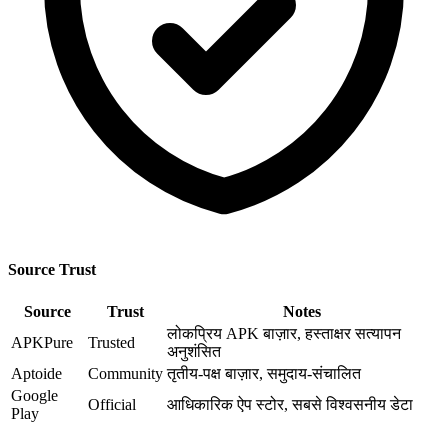
Source Trust
Source
Trust
Notes
लोकप्रिय APK बाज़ार, हस्ताक्षर सत्यापन
APKPure
Trusted
अनुशंसित
Aptoide
Community
तृतीय-पक्ष बाज़ार, समुदाय-संचालित
Google
Official
आधिकारिक ऐप स्टोर, सबसे विश्वसनीय डेटा
Play