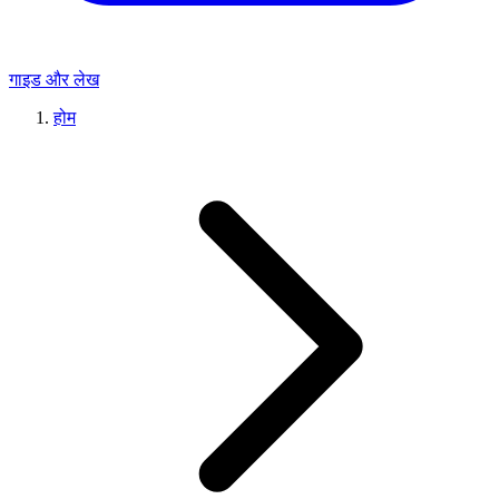
गाइड और लेख
होम