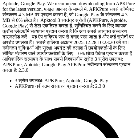
Aptoide, Google Play. We recommend downloading from APKPure
for the latest version. फ़ाइल आकार के मामले में, APKPure सबसे कॉम्पैक्ट
संस्करण 4.3 MB पर प्रदान करता है, जो Google Play के संस्करण 4.3
MB से 0% छोटा है। Apktool 3 स्वतंत्र स्रोतों (APKPure, Aptoide,
Google Play) से डेटा एकत्रित करता है, सुनिश्चित करने के लिए व्यापक
क्रॉस-प्लेटफ़ॉर्म सत्यापन प्रदान करता है कि आप सबसे उपयुक्त संस्करण
डाउनलोड करें। यह ऐप सक्रिय रूप से बनाए रखा जाता है और कई स्रोतों पर
अपडेट उपलब्ध हैं। सबसे हालिया अद्यतन 2025-12-28 10:23:20 को था।
नवीनतम सुविधाओं और सुरक्षा अपडेट की तलाश में उपयोगकर्ताओं के लिए
सीमित भंडारण वाले उपयोगकर्ताओं के लिए—0% छोटा पैकेज प्रदान करता है
आधिकारिक सत्यापन के साथ सबसे विश्वसनीय स्रोत 3 स्रोत उपलब्ध:
APKPure, Aptoide, Google Play APKPure नवीनतम संस्करण प्रदान
करता है: 2.3.0
3 स्रोत उपलब्ध: APKPure, Aptoide, Google Play
APKPure नवीनतम संस्करण प्रदान करता है: 2.3.0