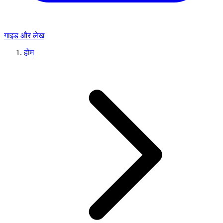
गाइड और लेख
होम