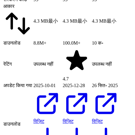
आकार
4.3 MB
最小
4.3 MB
最小
4.3 MB
最小
डाउनलोड
8.8M+
100.0M+
10 क॰
रेटिंग
उपलब्ध नहीं
उपलब्ध नहीं
4.7
अपडेट किया गया
2025-10-01
2025-12-28
26 सित॰ 2025
विज़िट
विज़िट
विज़िट
डाउनलोड