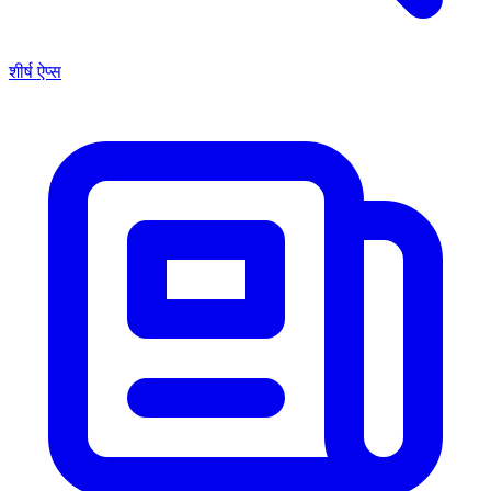
शीर्ष ऐप्स