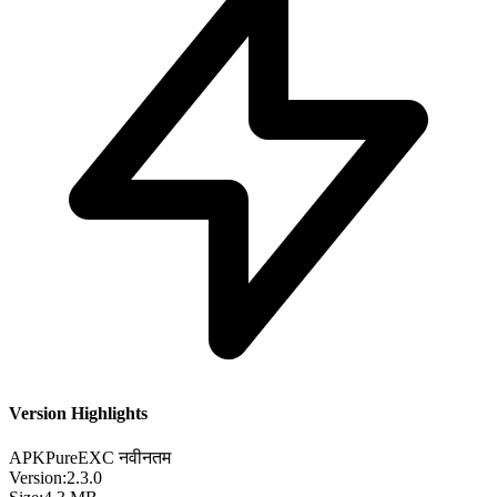
Version Highlights
APKPure
EXC
नवीनतम
Version:
2.3.0