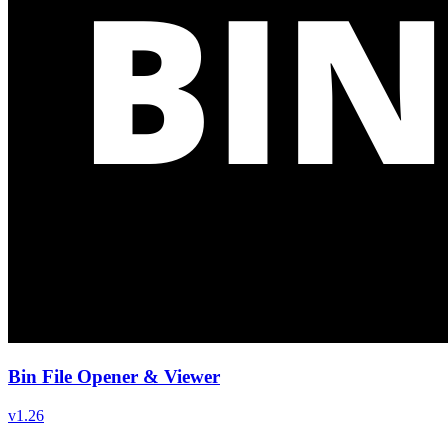
Bin File Opener & Viewer
v
1.26