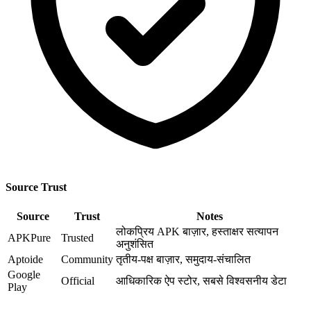
Source Trust
Source
Trust
Notes
लोकप्रिय APK बाज़ार, हस्ताक्षर सत्यापन
APKPure
Trusted
अनुशंसित
Aptoide
Community
तृतीय-पक्ष बाज़ार, समुदाय-संचालित
Google
Official
आधिकारिक ऐप स्टोर, सबसे विश्वसनीय डेटा
Play