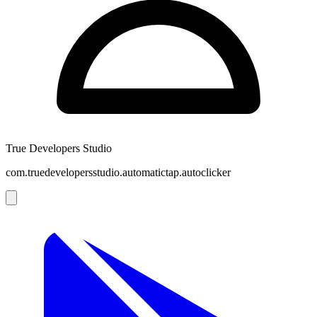
True Developers Studio
com.truedevelopersstudio.automatictap.autoclicker