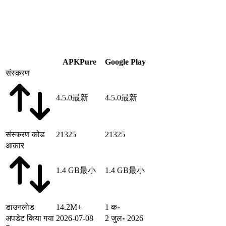
APKPure
Google Play
संस्करण
4.5.0
最新
4.5.0
最新
संस्करण कोड
21325
21325
आकार
1.4 GB
最小
1.4 GB
最小
डाउनलोड
14.2M+
1 क॰
अपडेट किया गया
2026-07-08
2 जुल॰ 2026