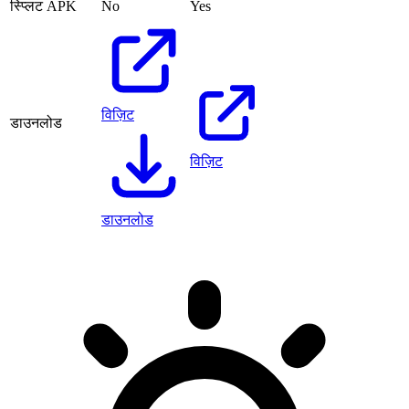
स्प्लिट APK
No
Yes
विज़िट
डाउनलोड
विज़िट
डाउनलोड