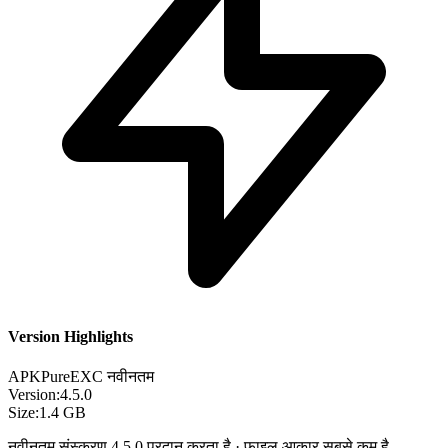
Version Highlights
APKPure
EXC
नवीनतम
Version:
4.5.0
Size:
1.4 GB
नवीनतम संस्करण 4.5.0 प्रदान करता है · फ़ाइल आकार सबसे कम है