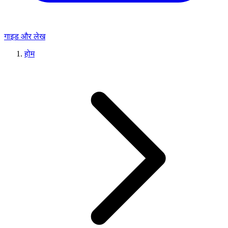
गाइड और लेख
होम