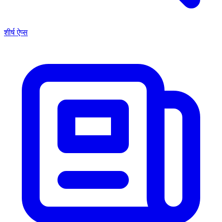
शीर्ष ऐप्स