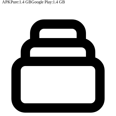
APKPure
:
1.4 GB
Google Play
:
1.4 GB