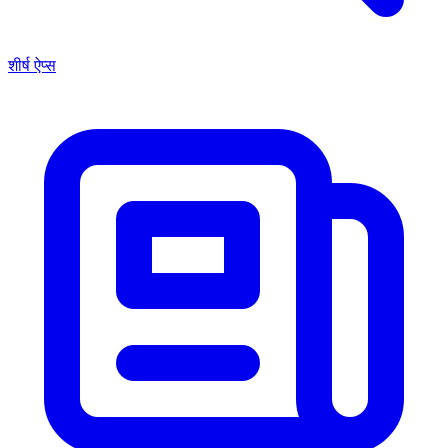
शीर्ष ऐप्स