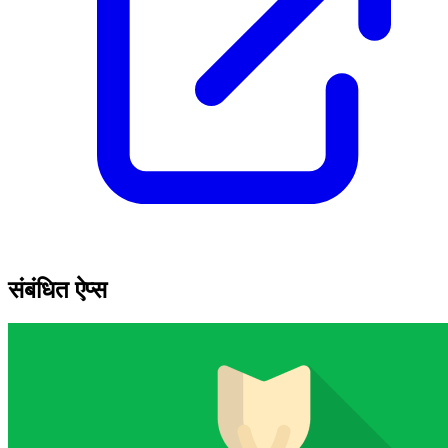
संबंधित ऐप्स