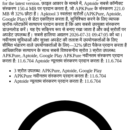
for the latest version. फ़ाइल आकार के मामले में, Aptoide सबसे कॉम्पैक्ट
संस्करण 150.4 MB पर प्रदान करता है, जो APKPure के संस्करण 221.0
MB से 32% छोटा है। Apktool 3 स्वतंत्र स्रोतों (APKPure, Aptoide,
Google Play) से डेटा एकत्रित करता है, सुनिश्चित करने के लिए व्यापक
क्रॉस-प्लेटफ़ॉर्म सत्यापन प्रदान करता है कि आप सबसे उपयुक्त संस्करण
डाउनलोड करें। यह ऐप सक्रिय रूप से बनाए रखा जाता है और कई स्रोतों पर
अपडेट उपलब्ध हैं। सबसे हालिया अद्यतन 2026-07-31 09:47:05 को था।
नवीनतम सुविधाओं और सुरक्षा अपडेट की तलाश में उपयोगकर्ताओं के लिए
सीमित भंडारण वाले उपयोगकर्ताओं के लिए—32% छोटा पैकेज प्रदान करता है
आधिकारिक सत्यापन के साथ सबसे विश्वसनीय स्रोत 3 स्रोत उपलब्ध:
APKPure, Aptoide, Google Play APKPure नवीनतम संस्करण प्रदान
करता है: 11.6.704 Aptoide न्यूनतम संस्करण प्रदान करता है: 11.6.704
3 स्रोत उपलब्ध: APKPure, Aptoide, Google Play
APKPure नवीनतम संस्करण प्रदान करता है: 11.6.704
Aptoide न्यूनतम संस्करण प्रदान करता है: 11.6.704