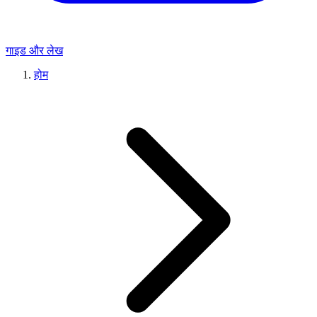
गाइड और लेख
होम