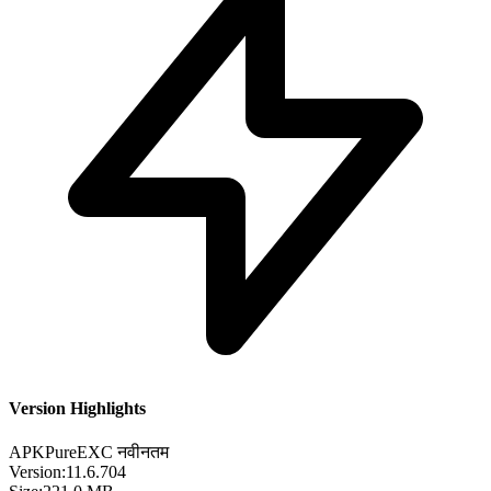
Version Highlights
APKPure
EXC
नवीनतम
Version:
11.6.704