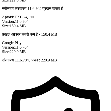
Size:
221.0 MB
नवीनतम संस्करण 11.6.704 प्रदान करता है
Aptoide
EXC
न्यूनतम
Version:
11.6.704
Size:
150.4 MB
फ़ाइल आकार सबसे कम है · 150.4 MB
Google Play
Version:
11.6.704
Size:
220.9 MB
संस्करण 11.6.704, आकार 220.9 MB