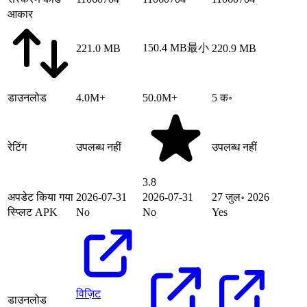
आकार
150.4 MB
最小
221.0 MB
220.9 MB
डाउनलोड
4.0M+
50.0M+
5 क॰
रेटिंग
उपलब्ध नहीं
उपलब्ध नहीं
3.8
अपडेट किया गया
2026-07-31
2026-07-31
27 जुल॰ 2026
स्प्लिट APK
No
No
Yes
विज़िट
डाउनलोड