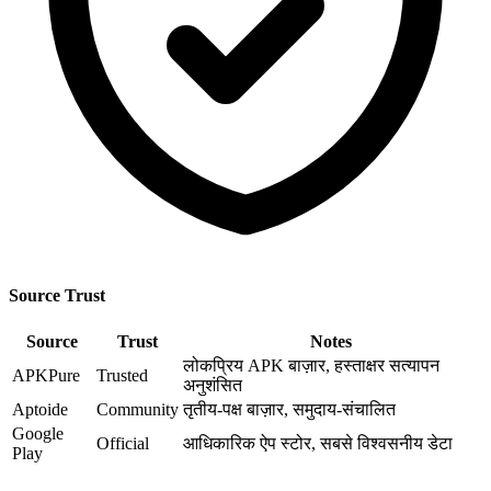
Source Trust
Source
Trust
Notes
लोकप्रिय APK बाज़ार, हस्ताक्षर सत्यापन
APKPure
Trusted
अनुशंसित
Aptoide
Community
तृतीय-पक्ष बाज़ार, समुदाय-संचालित
Google
Official
आधिकारिक ऐप स्टोर, सबसे विश्वसनीय डेटा
Play