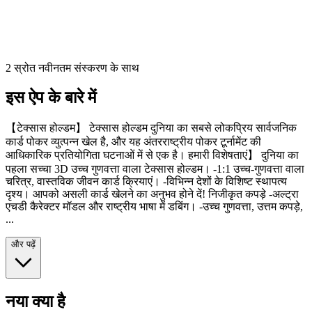
2 स्रोत नवीनतम संस्करण के साथ
इस ऐप के बारे में
【टेक्सास होल्डम】 टेक्सास होल्डम दुनिया का सबसे लोकप्रिय सार्वजनिक
कार्ड पोकर व्युत्पन्न खेल है, और यह अंतरराष्ट्रीय पोकर टूर्नामेंट की
आधिकारिक प्रतियोगिता घटनाओं में से एक है। हमारी विशेषताएं】 दुनिया का
पहला सच्चा 3D उच्च गुणवत्ता वाला टेक्सास होल्डम। -1:1 उच्च-गुणवत्ता वाला
चरित्र, वास्तविक जीवन कार्ड क्रियाएं। -विभिन्न देशों के विशिष्ट स्थापत्य
दृश्य। आपको असली कार्ड खेलने का अनुभव होने दें! निजीकृत कपड़े -अल्ट्रा
एचडी कैरेक्टर मॉडल और राष्ट्रीय भाषा में डबिंग। -उच्च गुणवत्ता, उत्तम कपड़े,
...
और पढ़ें
नया क्या है