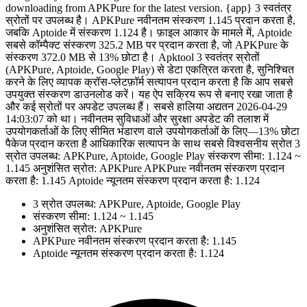
downloading from APKPure for the latest version. {app} 3 स्वतंत्र
स्रोतों पर उपलब्ध है। APKPure नवीनतम संस्करण 1.145 प्रदान करता है,
जबकि Aptoide में संस्करण 1.124 है। फ़ाइल आकार के मामले में, Aptoide
सबसे कॉम्पैक्ट संस्करण 325.2 MB पर प्रदान करता है, जो APKPure के
संस्करण 372.0 MB से 13% छोटा है। Apktool 3 स्वतंत्र स्रोतों
(APKPure, Aptoide, Google Play) से डेटा एकत्रित करता है, सुनिश्चित
करने के लिए व्यापक क्रॉस-प्लेटफ़ॉर्म सत्यापन प्रदान करता है कि आप सबसे
उपयुक्त संस्करण डाउनलोड करें। यह ऐप सक्रिय रूप से बनाए रखा जाता है
और कई स्रोतों पर अपडेट उपलब्ध हैं। सबसे हालिया अद्यतन 2026-04-29
14:03:07 को था। नवीनतम सुविधाओं और सुरक्षा अपडेट की तलाश में
उपयोगकर्ताओं के लिए सीमित भंडारण वाले उपयोगकर्ताओं के लिए—13% छोटा
पैकेज प्रदान करता है आधिकारिक सत्यापन के साथ सबसे विश्वसनीय स्रोत 3
स्रोत उपलब्ध: APKPure, Aptoide, Google Play संस्करण सीमा: 1.124 ~
1.145 अनुशंसित स्रोत: APKPure APKPure नवीनतम संस्करण प्रदान
करता है: 1.145 Aptoide न्यूनतम संस्करण प्रदान करता है: 1.124
3 स्रोत उपलब्ध: APKPure, Aptoide, Google Play
संस्करण सीमा: 1.124 ~ 1.145
अनुशंसित स्रोत: APKPure
APKPure नवीनतम संस्करण प्रदान करता है: 1.145
Aptoide न्यूनतम संस्करण प्रदान करता है: 1.124