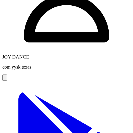
JOY DANCE
com.yysk.texas