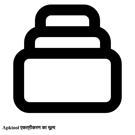
Apktool एकत्रीकरण का मूल्य