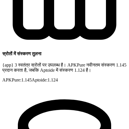
स्रोतों में संस्करण तुलना
{app} 3 स्वतंत्र स्रोतों पर उपलब्ध है। APKPure नवीनतम संस्करण 1.145
प्रदान करता है, जबकि Aptoide में संस्करण 1.124 है।
APKPure
:
1.145
Aptoide
:
1.124