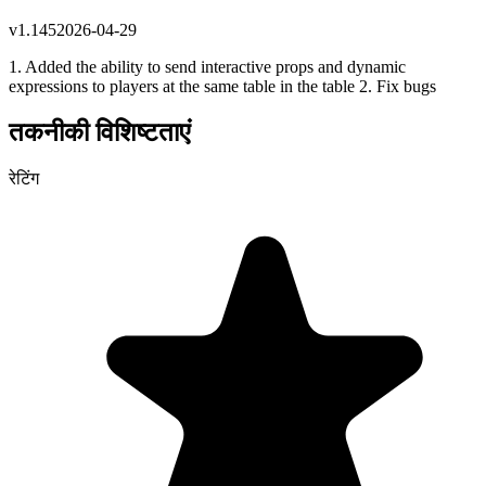
v
1.145
2026-04-29
1. Added the ability to send interactive props and dynamic
expressions to players at the same table in the table 2. Fix bugs
तकनीकी विशिष्टताएं
रेटिंग