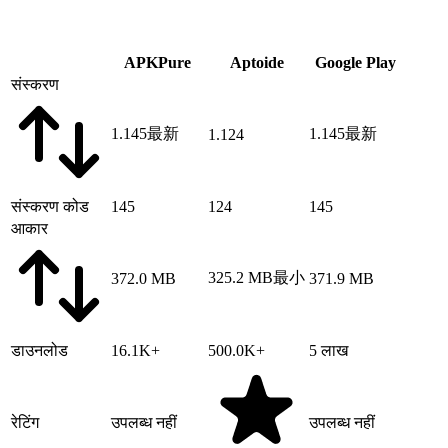
APKPure
Aptoide
Google Play
संस्करण
1.145
最新
1.145
最新
1.124
संस्करण कोड
145
124
145
आकार
325.2 MB
最小
372.0 MB
371.9 MB
डाउनलोड
16.1K+
500.0K+
5 लाख
रेटिंग
उपलब्ध नहीं
उपलब्ध नहीं