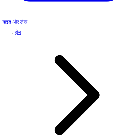
गाइड और लेख
होम