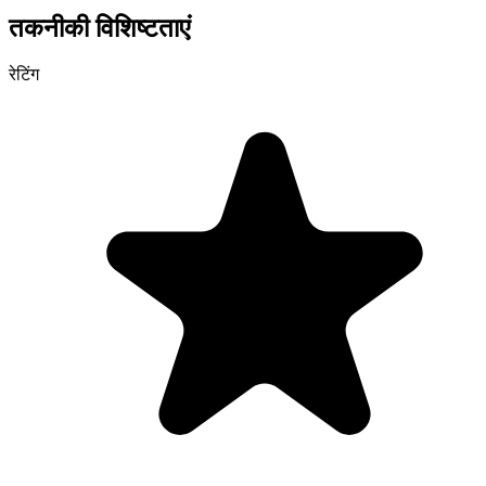
तकनीकी विशिष्टताएं
रेटिंग