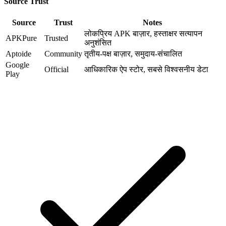
Source Trust
Source
Trust
Notes
लोकप्रिय APK बाज़ार, हस्ताक्षर सत्यापन
APKPure
Trusted
अनुशंसित
Aptoide
Community
तृतीय-पक्ष बाज़ार, समुदाय-संचालित
Google
Official
आधिकारिक ऐप स्टोर, सबसे विश्वसनीय डेटा
Play