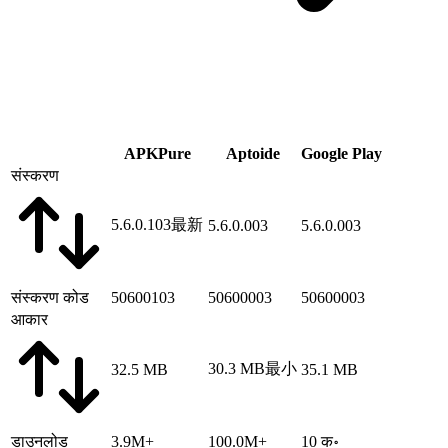
APKPure
Aptoide
Google Play
संस्करण
5.6.0.103
最新
5.6.0.003
5.6.0.003
संस्करण कोड
50600103
50600003
50600003
आकार
30.3 MB
最小
32.5 MB
35.1 MB
डाउनलोड
3.9M+
100.0M+
10 क॰