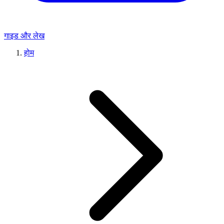
गाइड और लेख
होम