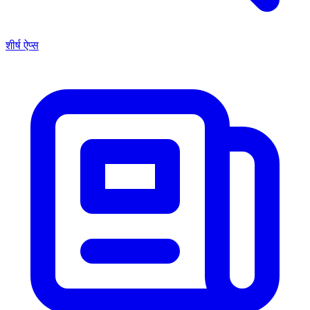
शीर्ष ऐप्स