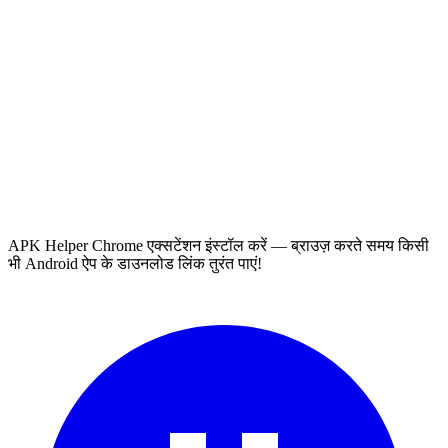
APK Helper Chrome एक्सटेंशन इंस्टॉल करें — ब्राउज़ करते समय किसी
भी Android ऐप के डाउनलोड लिंक तुरंत पाएं!