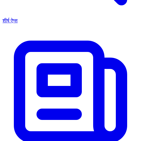
शीर्ष ऐप्स