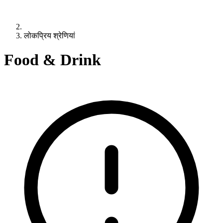
लोकप्रिय श्रेणियां
Food & Drink