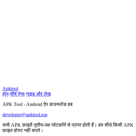
Apktool
होम
·
शीर्ष ऐप्स
·
गाइड और लेख
APK Tool - Android ऐप डाउनलोड हब
developer@apktool.top
सभी APK फ़ाइलें तृतीय-पक्ष प्लेटफ़ॉर्म से प्राप्त होती हैं। हम सीधे किसी APK
फ़ाइल होस्ट नहीं करते।