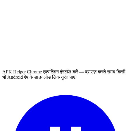
APK Helper Chrome एक्सटेंशन इंस्टॉल करें — ब्राउज़ करते समय किसी
भी Android ऐप के डाउनलोड लिंक तुरंत पाएं!