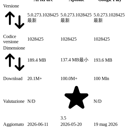
Versione
5.0.273.1028425
5.0.273.1028425
5.0.273.1028425
最新
最新
最新
Codice
1028425
1028425
1028425
versione
Dimensione
137.4 MB
最小
189.4 MB
193.6 MB
Download
20.1M+
100.0M+
100 Mln
Valutazione
N/D
N/D
3.5
Aggiornato
2026-06-11
2026-05-20
19 mag 2026