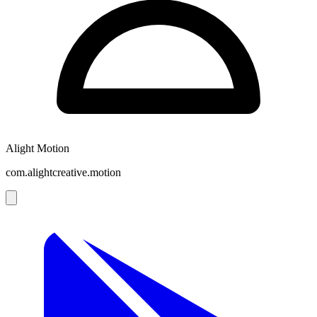
Alight Motion
com.alightcreative.motion