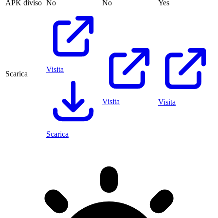
APK diviso
No
No
Yes
Visita
Scarica
Visita
Visita
Scarica