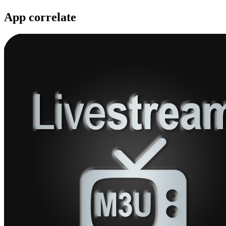
App correlate