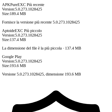
APKPure
EXC
Più recente
Version:
5.0.273.1028425
Size:
189.4 MB
Fornisce la versione più recente 5.0.273.1028425
Aptoide
EXC
Più piccolo
Version:
5.0.273.1028425
Size:
137.4 MB
La dimensione del file è la più piccola · 137.4 MB
Google Play
Version:
5.0.273.1028425
Size:
193.6 MB
Versione 5.0.273.1028425, dimensione 193.6 MB