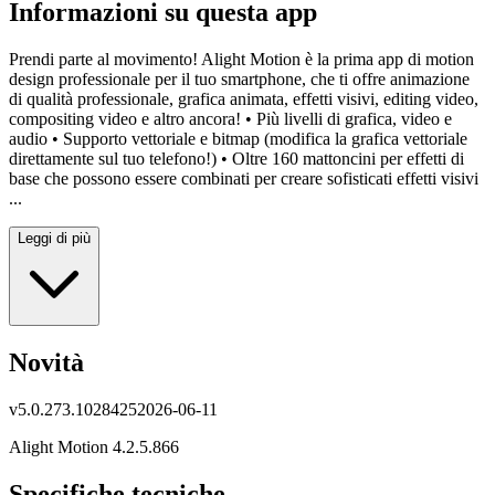
Informazioni su questa app
Prendi parte al movimento! Alight Motion è la prima app di motion
design professionale per il tuo smartphone, che ti offre animazione
di qualità professionale, grafica animata, effetti visivi, editing video,
compositing video e altro ancora! • Più livelli di grafica, video e
audio • Supporto vettoriale e bitmap (modifica la grafica vettoriale
direttamente sul tuo telefono!) • Oltre 160 mattoncini per effetti di
base che possono essere combinati per creare sofisticati effetti visivi
...
Leggi di più
Novità
v
5.0.273.1028425
2026-06-11
Alight Motion 4.2.5.866
Specifiche tecniche