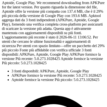
Aptoide, Google Play. We recommend downloading from APKPure
for the latest version. Per quanto riguarda la dimensione del file,
Aptoide offre la versione più compatta con 137.4 MB, che è il 29%
più piccola della versione di Google Play con 193.6 MB. Apktool
aggrega dati da 3 fonti indipendenti (APKPure, Aptoide, Google
Play), fornendo una verifica completa cross-platform per assicurarti
di scaricare la versione più adatta. Questa app è attivamente
mantenuta con aggiornamenti disponibili su più fonti.
L'aggiornamento più recente è stato il 2026-06-11 13:06:52. Per
utenti che cercano le ultime funzionalità e aggiornamenti di
sicurezza Per utenti con spazio limitato—offre un pacchetto del 29%
più piccolo Fonte più affidabile con verifica ufficiale 3 fonti
disponibili: APKPure, Aptoide, Google Play APKPure fornisce la
versione Più recente: 5.0.273.1028425 Aptoide fornisce la versione
Più piccolo: 5.0.273.1028425
3 fonti disponibili: APKPure, Aptoide, Google Play
APKPure fornisce la versione Più recente: 5.0.273.1028425
Aptoide fornisce la versione Più piccolo: 5.0.273.1028425