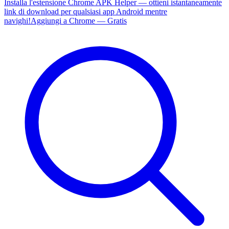
Installa l'estensione Chrome APK Helper — ottieni istantaneamente
link di download per qualsiasi app Android mentre
navighi!
Aggiungi a Chrome — Gratis