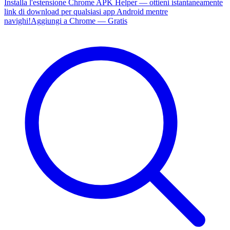
Installa l'estensione Chrome APK Helper — ottieni istantaneamente
link di download per qualsiasi app Android mentre
navighi!
Aggiungi a Chrome — Gratis