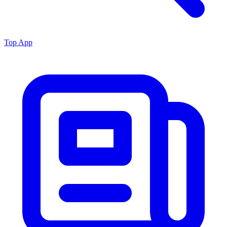
Top App