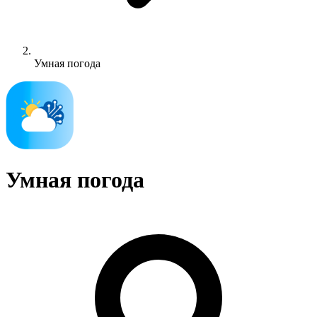
Умная погода
Умная погода