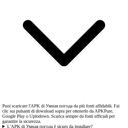
Puoi scaricare l'APK di Умная погода da più fonti affidabili. Fai
clic sui pulsanti di download sopra per ottenerlo da APKPure,
Google Play o Uptodown. Scarica sempre da fonti ufficiali per
garantire la sicurezza.
L'APK di Умная погода è sicuro da installare?