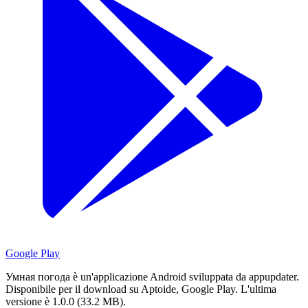
Google Play
Умная погода è un'applicazione Android sviluppata da appupdater.
Disponibile per il download su Aptoide, Google Play.
L'ultima
versione è 1.0.0 (33.2 MB).