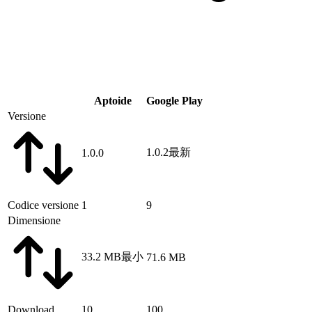
Aptoide
Google Play
Versione
1.0.2
最新
1.0.0
Codice versione
1
9
Dimensione
33.2 MB
最小
71.6 MB
Download
10
100