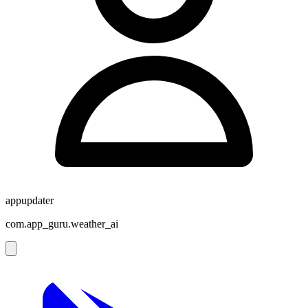
appupdater
com.app_guru.weather_ai