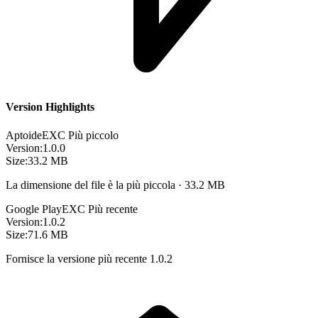
Version Highlights
Aptoide
EXC
Più piccolo
Version:
1.0.0
Size:
33.2 MB
La dimensione del file è la più piccola · 33.2 MB
Google Play
EXC
Più recente
Version:
1.0.2
Size:
71.6 MB
Fornisce la versione più recente 1.0.2