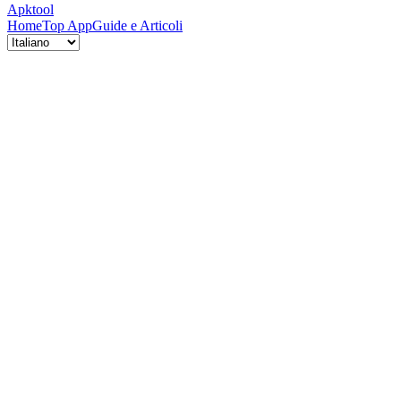
Apktool
Home
Top App
Guide e Articoli