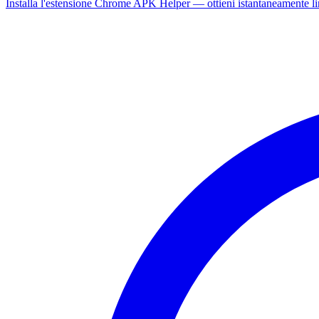
Installa l'estensione Chrome APK Helper — ottieni istantaneamente l