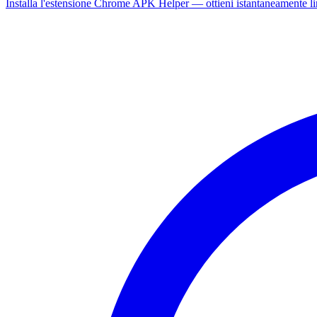
Installa l'estensione Chrome APK Helper — ottieni istantaneamente l