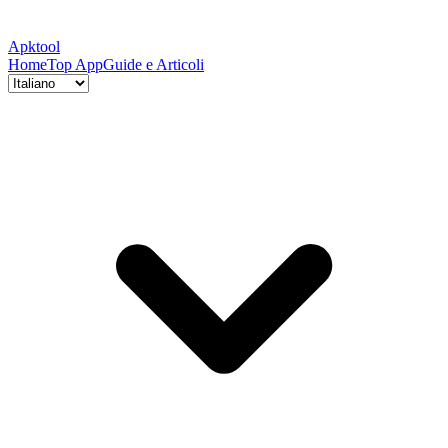
Apktool
Home
Top App
Guide e Articoli