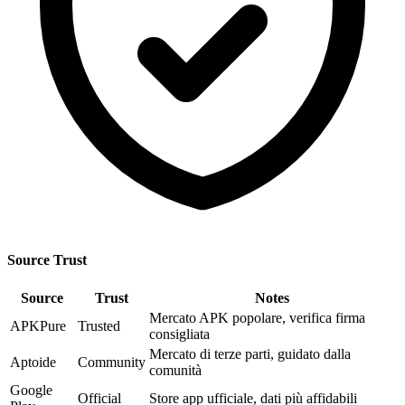
Source Trust
Source
Trust
Notes
Mercato APK popolare, verifica firma
APKPure
Trusted
consigliata
Mercato di terze parti, guidato dalla
Aptoide
Community
comunità
Google
Official
Store app ufficiale, dati più affidabili