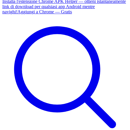
Installa l'estensione Chrome APK Helper — ottieni istantaneamente
link di download per qualsiasi app Android mentre
navighi!
Aggiungi a Chrome — Gratis