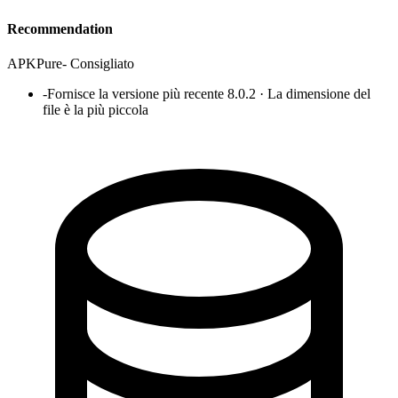
Recommendation
APKPure
-
Consigliato
-
Fornisce la versione più recente 8.0.2 · La dimensione del
file è la più piccola