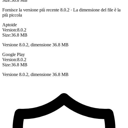
Size:
36.8 MB
Fornisce la versione più recente 8.0.2 · La dimensione del file è la
più piccola
Aptoide
Version:
8.0.2
Size:
36.8 MB
Versione 8.0.2, dimensione 36.8 MB
Google Play
Version:
8.0.2
Size:
36.8 MB
Versione 8.0.2, dimensione 36.8 MB