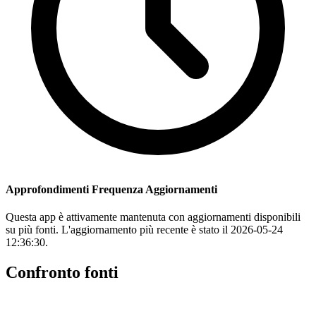
Approfondimenti Frequenza Aggiornamenti
Questa app è attivamente mantenuta con aggiornamenti disponibili
su più fonti. L'aggiornamento più recente è stato il 2026-05-24
12:36:30.
Confronto fonti