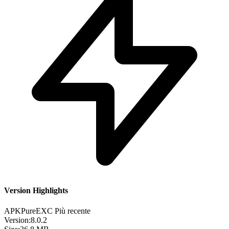
Version Highlights
APKPure
EXC
Più recente
Version:
8.0.2