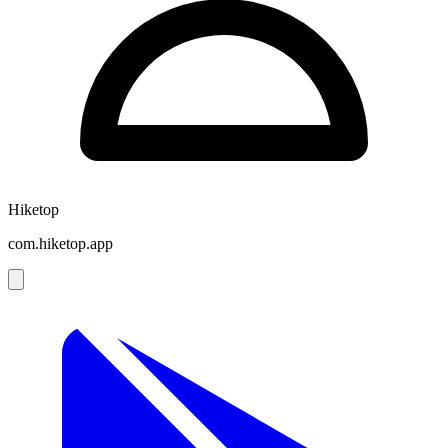
Hiketop
com.hiketop.app