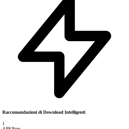
Raccomandazioni di Download Intelligenti
1
APKPure