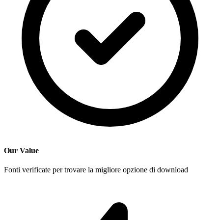
Our Value
Fonti verificate per trovare la migliore opzione di download