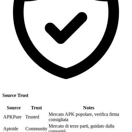
Source Trust
Source
Trust
Notes
Mercato APK popolare, verifica firma
APKPure
Trusted
consigliata
Mercato di terze parti, guidato dalla
Aptoide
Community
comunità