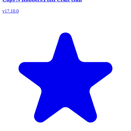
v
17.10.0