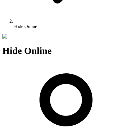
Hide Online
Hide Online