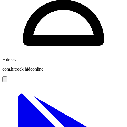
Hitrock
com.hitrock.hideonline