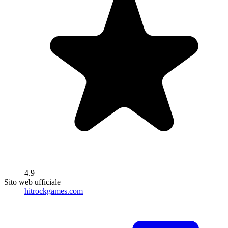
4.9
Sito web ufficiale
hitrockgames.com