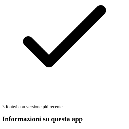
3 fonte/i con versione più recente
Informazioni su questa app