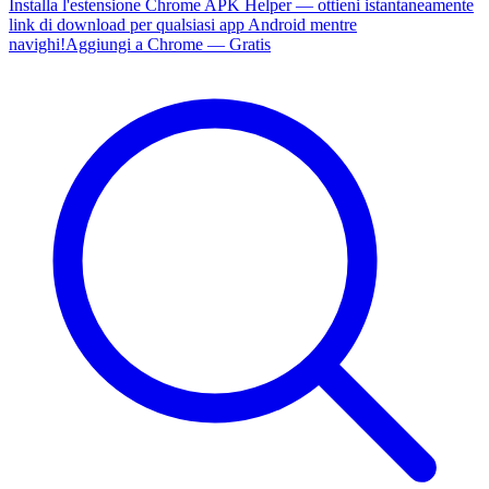
Installa l'estensione Chrome APK Helper — ottieni istantaneamente
link di download per qualsiasi app Android mentre
navighi!
Aggiungi a Chrome — Gratis