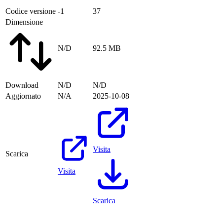
Codice versione
-1
37
Dimensione
N/D
92.5 MB
Download
N/D
N/D
Aggiornato
N/A
2025-10-08
Visita
Scarica
Visita
Scarica