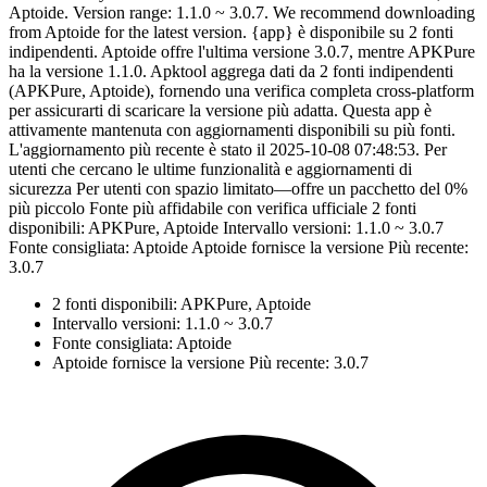
Aptoide. Version range: 1.1.0 ~ 3.0.7. We recommend downloading
from Aptoide for the latest version. {app} è disponibile su 2 fonti
indipendenti. Aptoide offre l'ultima versione 3.0.7, mentre APKPure
ha la versione 1.1.0. Apktool aggrega dati da 2 fonti indipendenti
(APKPure, Aptoide), fornendo una verifica completa cross-platform
per assicurarti di scaricare la versione più adatta. Questa app è
attivamente mantenuta con aggiornamenti disponibili su più fonti.
L'aggiornamento più recente è stato il 2025-10-08 07:48:53. Per
utenti che cercano le ultime funzionalità e aggiornamenti di
sicurezza Per utenti con spazio limitato—offre un pacchetto del 0%
più piccolo Fonte più affidabile con verifica ufficiale 2 fonti
disponibili: APKPure, Aptoide Intervallo versioni: 1.1.0 ~ 3.0.7
Fonte consigliata: Aptoide Aptoide fornisce la versione Più recente:
3.0.7
2 fonti disponibili: APKPure, Aptoide
Intervallo versioni: 1.1.0 ~ 3.0.7
Fonte consigliata: Aptoide
Aptoide fornisce la versione Più recente: 3.0.7