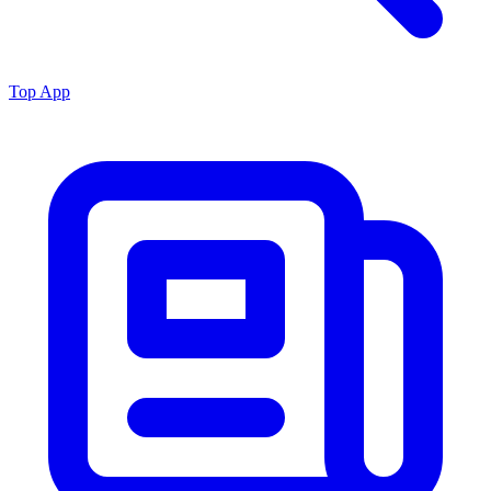
Top App