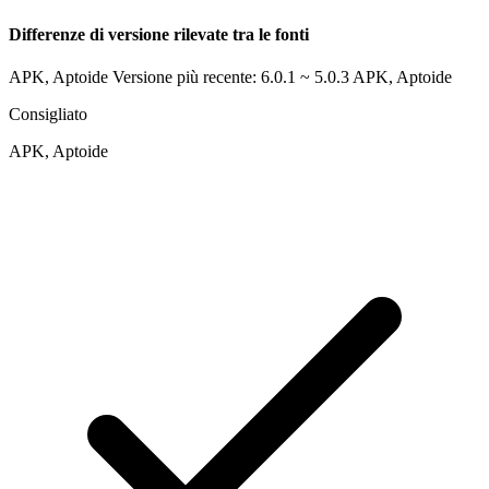
Differenze di versione rilevate tra le fonti
APK, Aptoide Versione più recente: 6.0.1 ~ 5.0.3
APK, Aptoide
Consigliato
APK, Aptoide