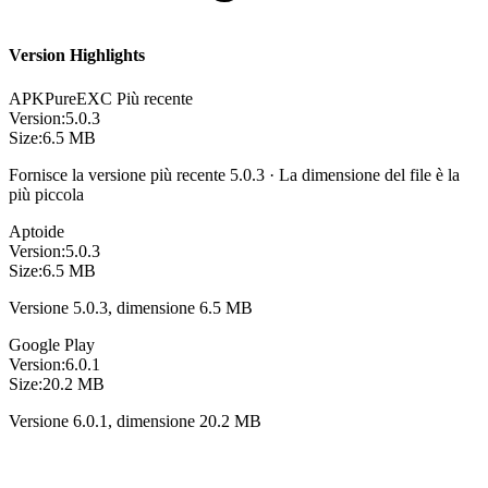
Version Highlights
APKPure
EXC
Più recente
Version:
5.0.3
Size:
6.5 MB
Fornisce la versione più recente 5.0.3 · La dimensione del file è la
più piccola
Aptoide
Version:
5.0.3
Size:
6.5 MB
Versione 5.0.3, dimensione 6.5 MB
Google Play
Version:
6.0.1
Size:
20.2 MB
Versione 6.0.1, dimensione 20.2 MB