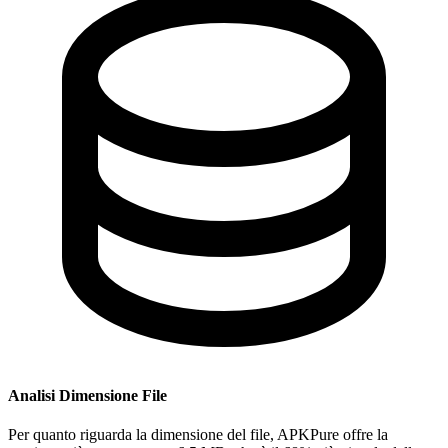
Analisi Dimensione File
Per quanto riguarda la dimensione del file, APKPure offre la