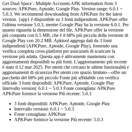
Get Dual Space - Multiple Accounts APK information from 3
sources: APKPure, Aptoide, Google Play. Version range: 6.0.1 ~
5.0.3. We recommend downloading from APKPure for the latest
version. {app} è disponibile su 3 fonti indipendenti. APKPure offre
l'ultima versione 5.0.3, mentre Google Play ha la versione 6.0.1. Per
quanto riguarda la dimensione del file, APKPure offre la versione
più compatta con 6.5 MB, che è il 68% più piccola della versione di
Google Play con 20.2 MB. Apktool aggrega dati da 3 fonti
indipendenti (APKPure, Aptoide, Google Play), fornendo una
verifica completa cross-platform per assicurarti di scaricare la
versione più adatta. Questa app è attivamente mantenuta con
aggiornamenti disponibili su più fonti. L'aggiornamento più recente
è stato il 12 mar 2025. Per utenti che cercano le ultime funzionalità e
aggiornamenti di sicurezza Per utenti con spazio limitato—offre un
pacchetto del 68% più piccolo Fonte più affidabile con verifica
ufficiale 3 fonti disponibili: APKPure, Aptoide, Google Play
Intervallo versioni: 6.0.1 ~ 5.0.3 Fonte consigliata: APKPure
APKPure fornisce la versione Più recente: 5.0.3
3 fonti disponibili: APKPure, Aptoide, Google Play
Intervallo versioni: 6.0.1 ~ 5.0.3
Fonte consigliata: APKPure
APKPure fornisce la versione Più recente: 5.0.3