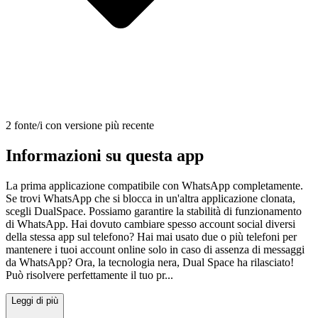
2 fonte/i con versione più recente
Informazioni su questa app
La prima applicazione compatibile con WhatsApp completamente.
Se trovi WhatsApp che si blocca in un'altra applicazione clonata,
scegli DualSpace. Possiamo garantire la stabilità di funzionamento
di WhatsApp. Hai dovuto cambiare spesso account social diversi
della stessa app sul telefono? Hai mai usato due o più telefoni per
mantenere i tuoi account online solo in caso di assenza di messaggi
da WhatsApp? Ora, la tecnologia nera, Dual Space ha rilasciato!
Può risolvere perfettamente il tuo pr...
Leggi di più