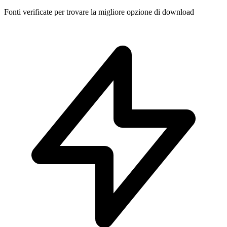
Fonti verificate per trovare la migliore opzione di download