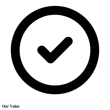
Our Value