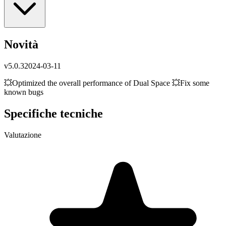
Novità
v
5.0.3
2024-03-11
💥Optimized the overall performance of Dual Space 💥Fix some
known bugs
Specifiche tecniche
Valutazione