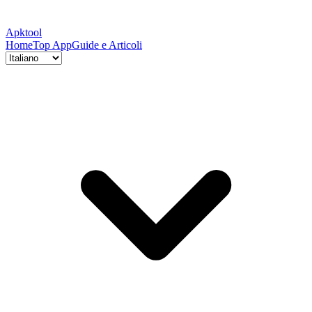
Apktool
Home
Top App
Guide e Articoli