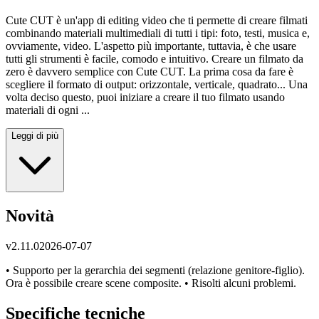
Cute CUT è un'app di editing video che ti permette di creare filmati
combinando materiali multimediali di tutti i tipi: foto, testi, musica e,
ovviamente, video. L'aspetto più importante, tuttavia, è che usare
tutti gli strumenti è facile, comodo e intuitivo. Creare un filmato da
zero è davvero semplice con Cute CUT. La prima cosa da fare è
scegliere il formato di output: orizzontale, verticale, quadrato... Una
volta deciso questo, puoi iniziare a creare il tuo filmato usando
materiali di ogni ...
Leggi di più
Novità
v
2.11.0
2026-07-07
• Supporto per la gerarchia dei segmenti (relazione genitore-figlio).
Ora è possibile creare scene composite. • Risolti alcuni problemi.
Specifiche tecniche