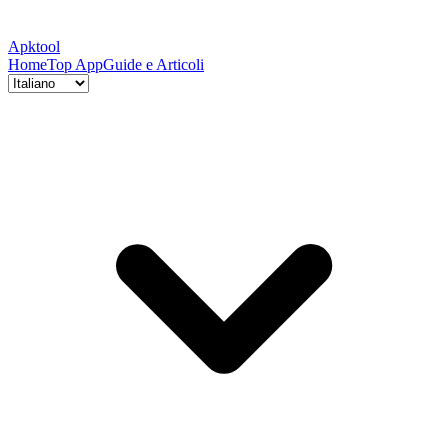
Apktool
Home
Top App
Guide e Articoli