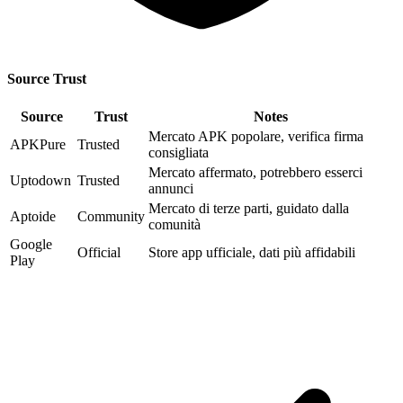
Source Trust
Source
Trust
Notes
Mercato APK popolare, verifica firma
APKPure
Trusted
consigliata
Mercato affermato, potrebbero esserci
Uptodown
Trusted
annunci
Mercato di terze parti, guidato dalla
Aptoide
Community
comunità
Google
Official
Store app ufficiale, dati più affidabili
Play