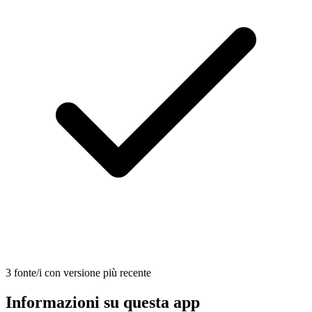
3 fonte/i con versione più recente
Informazioni su questa app