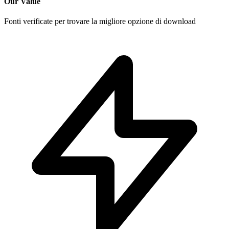
Our Value
Fonti verificate per trovare la migliore opzione di download