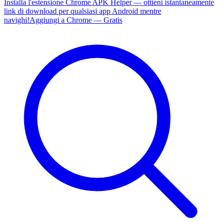
Installa l'estensione Chrome APK Helper — ottieni istantaneamente
link di download per qualsiasi app Android mentre
navighi!
Aggiungi a Chrome — Gratis