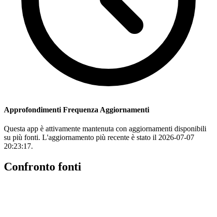
Approfondimenti Frequenza Aggiornamenti
Questa app è attivamente mantenuta con aggiornamenti disponibili
su più fonti. L'aggiornamento più recente è stato il 2026-07-07
20:23:17.
Confronto fonti