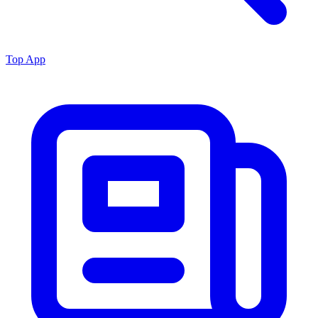
Top App