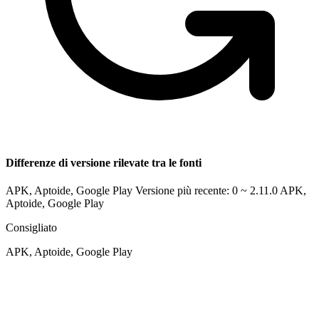
Differenze di versione rilevate tra le fonti
APK, Aptoide, Google Play Versione più recente: 0 ~ 2.11.0
APK,
Aptoide, Google Play
Consigliato
APK, Aptoide, Google Play