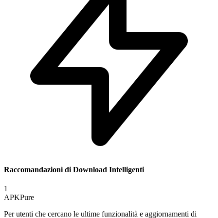
Raccomandazioni di Download Intelligenti
1
APKPure
Per utenti che cercano le ultime funzionalità e aggiornamenti di