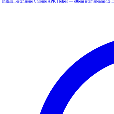
Installa l'estensione Chrome APK Helper — ottieni istantaneamente l