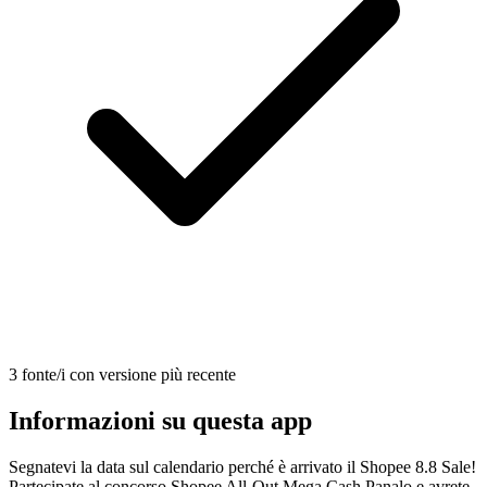
3 fonte/i con versione più recente
Informazioni su questa app
Segnatevi la data sul calendario perché è arrivato il Shopee 8.8 Sale!
Partecipate al concorso Shopee All-Out Mega Cash Panalo e avrete