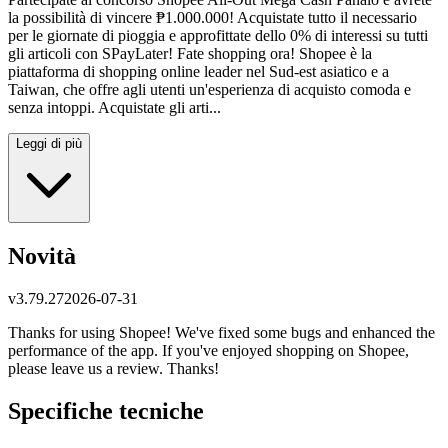
la possibilità di vincere ₱1.000.000! Acquistate tutto il necessario
per le giornate di pioggia e approfittate dello 0% di interessi su tutti
gli articoli con SPayLater! Fate shopping ora! Shopee è la
piattaforma di shopping online leader nel Sud-est asiatico e a
Taiwan, che offre agli utenti un'esperienza di acquisto comoda e
senza intoppi. Acquistate gli arti...
Leggi di più
Novità
v
3.79.27
2026-07-31
Thanks for using Shopee! We've fixed some bugs and enhanced the
performance of the app. If you've enjoyed shopping on Shopee,
please leave us a review. Thanks!
Specifiche tecniche