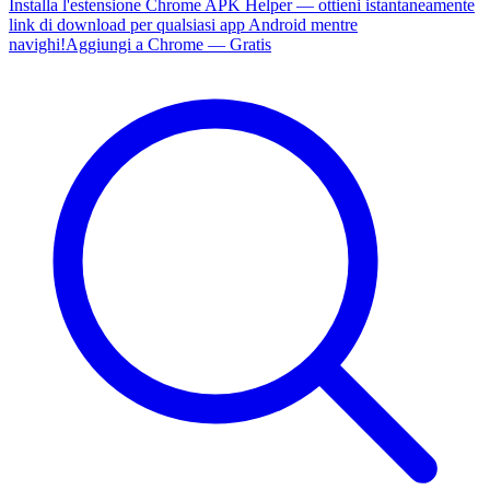
Installa l'estensione Chrome APK Helper — ottieni istantaneamente
link di download per qualsiasi app Android mentre
navighi!
Aggiungi a Chrome — Gratis