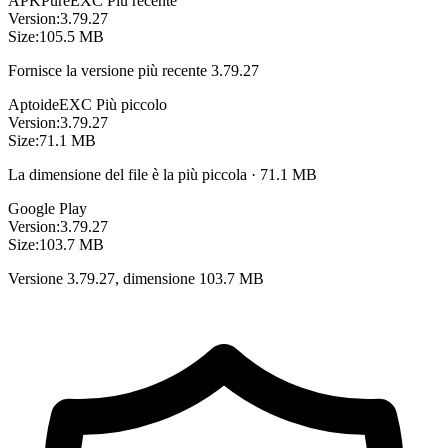
APKPure
EXC
Più recente
Version:
3.79.27
Size:
105.5 MB
Fornisce la versione più recente 3.79.27
Aptoide
EXC
Più piccolo
Version:
3.79.27
Size:
71.1 MB
La dimensione del file è la più piccola · 71.1 MB
Google Play
Version:
3.79.27
Size:
103.7 MB
Versione 3.79.27, dimensione 103.7 MB