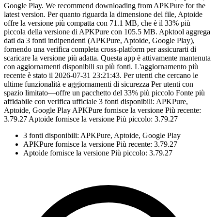
Google Play. We recommend downloading from APKPure for the
latest version. Per quanto riguarda la dimensione del file, Aptoide
offre la versione più compatta con 71.1 MB, che è il 33% più
piccola della versione di APKPure con 105.5 MB. Apktool aggrega
dati da 3 fonti indipendenti (APKPure, Aptoide, Google Play),
fornendo una verifica completa cross-platform per assicurarti di
scaricare la versione più adatta. Questa app è attivamente mantenuta
con aggiornamenti disponibili su più fonti. L'aggiornamento più
recente è stato il 2026-07-31 23:21:43. Per utenti che cercano le
ultime funzionalità e aggiornamenti di sicurezza Per utenti con
spazio limitato—offre un pacchetto del 33% più piccolo Fonte più
affidabile con verifica ufficiale 3 fonti disponibili: APKPure,
Aptoide, Google Play APKPure fornisce la versione Più recente:
3.79.27 Aptoide fornisce la versione Più piccolo: 3.79.27
3 fonti disponibili: APKPure, Aptoide, Google Play
APKPure fornisce la versione Più recente: 3.79.27
Aptoide fornisce la versione Più piccolo: 3.79.27