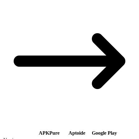
APKPure
Aptoide
Google Play