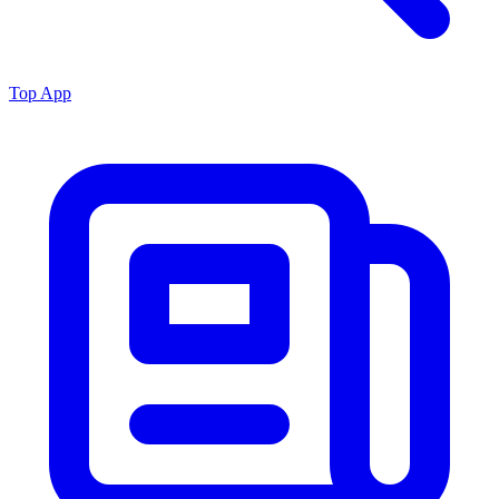
Top App