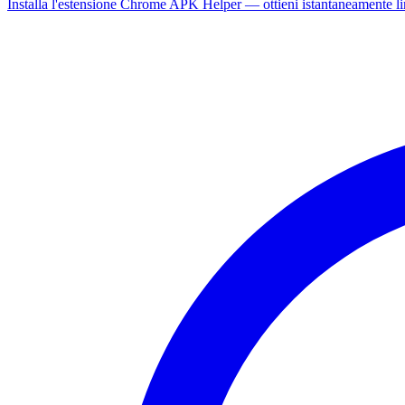
Installa l'estensione Chrome APK Helper — ottieni istantaneamente l