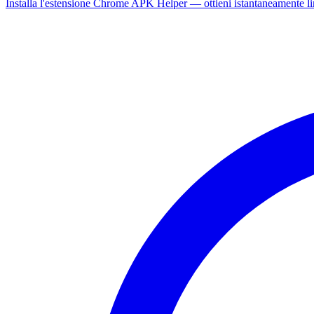
Installa l'estensione Chrome APK Helper — ottieni istantaneamente l