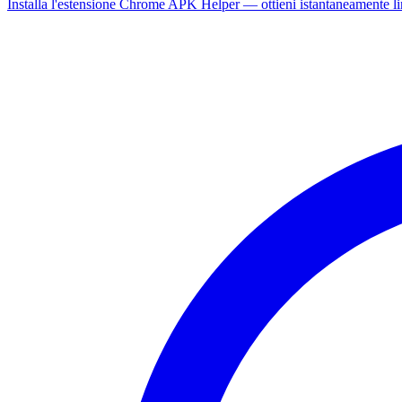
Installa l'estensione Chrome APK Helper — ottieni istantaneamente l