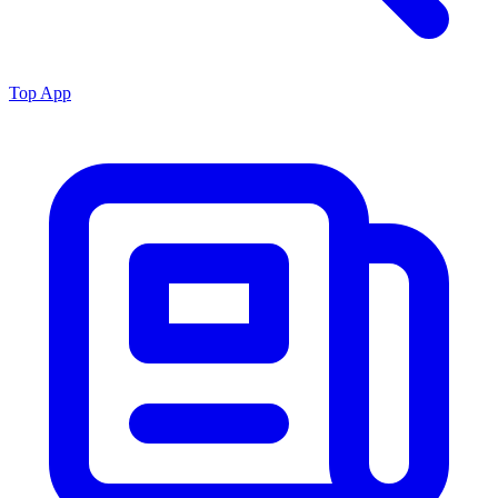
Top App