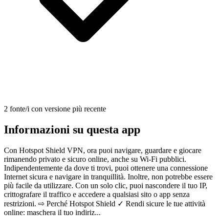
2 fonte/i con versione più recente
Informazioni su questa app
Con Hotspot Shield VPN, ora puoi navigare, guardare e giocare
rimanendo privato e sicuro online, anche su Wi-Fi pubblici.
Indipendentemente da dove ti trovi, puoi ottenere una connessione
Internet sicura e navigare in tranquillità. Inoltre, non potrebbe essere
più facile da utilizzare. Con un solo clic, puoi nascondere il tuo IP,
crittografare il traffico e accedere a qualsiasi sito o app senza
restrizioni. ⇨ Perché Hotspot Shield ✓ Rendi sicure le tue attività
online: maschera il tuo indiriz...