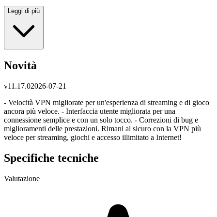
Leggi di più
Novità
v
11.17.0
2026-07-21
- Velocità VPN migliorate per un'esperienza di streaming e di gioco
ancora più veloce. - Interfaccia utente migliorata per una
connessione semplice e con un solo tocco. - Correzioni di bug e
miglioramenti delle prestazioni. Rimani al sicuro con la VPN più
veloce per streaming, giochi e accesso illimitato a Internet!
Specifiche tecniche
Valutazione