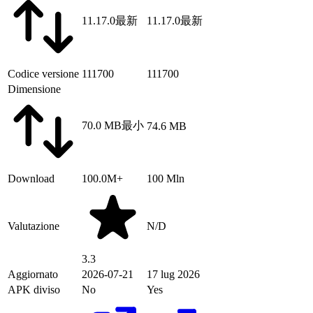
11.17.0
最新
11.17.0
最新
Codice versione
111700
111700
Dimensione
70.0 MB
最小
74.6 MB
Download
100.0M+
100 Mln
Valutazione
N/D
3.3
Aggiornato
2026-07-21
17 lug 2026
APK diviso
No
Yes