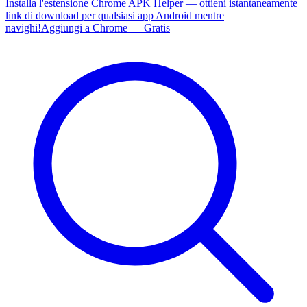
Installa l'estensione Chrome APK Helper — ottieni istantaneamente
link di download per qualsiasi app Android mentre
navighi!
Aggiungi a Chrome — Gratis