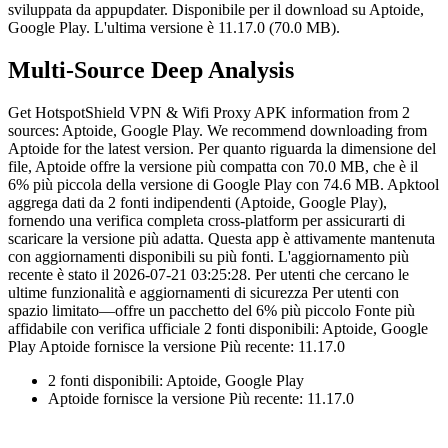
sviluppata da appupdater.
Disponibile per il download su Aptoide,
Google Play.
L'ultima versione è 11.17.0 (70.0 MB).
Multi-Source Deep Analysis
Get HotspotShield VPN & Wifi Proxy APK information from 2
sources: Aptoide, Google Play. We recommend downloading from
Aptoide for the latest version. Per quanto riguarda la dimensione del
file, Aptoide offre la versione più compatta con 70.0 MB, che è il
6% più piccola della versione di Google Play con 74.6 MB. Apktool
aggrega dati da 2 fonti indipendenti (Aptoide, Google Play),
fornendo una verifica completa cross-platform per assicurarti di
scaricare la versione più adatta. Questa app è attivamente mantenuta
con aggiornamenti disponibili su più fonti. L'aggiornamento più
recente è stato il 2026-07-21 03:25:28. Per utenti che cercano le
ultime funzionalità e aggiornamenti di sicurezza Per utenti con
spazio limitato—offre un pacchetto del 6% più piccolo Fonte più
affidabile con verifica ufficiale 2 fonti disponibili: Aptoide, Google
Play Aptoide fornisce la versione Più recente: 11.17.0
2 fonti disponibili: Aptoide, Google Play
Aptoide fornisce la versione Più recente: 11.17.0