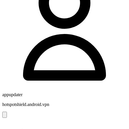
appupdater
hotspotshield.android.vpn