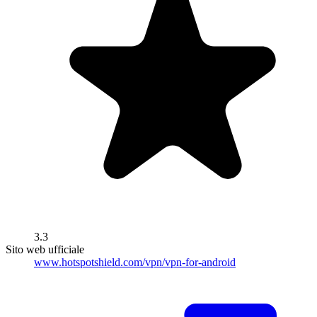
3.3
Sito web ufficiale
www.hotspotshield.com/vpn/vpn-for-android