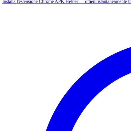
Installa l'estensione Chrome APK Helper — ottieni istantaneamente l