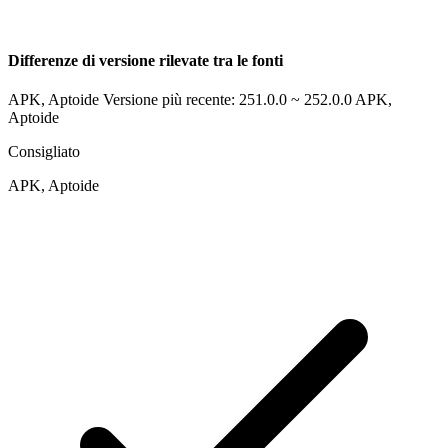
Differenze di versione rilevate tra le fonti
APK, Aptoide Versione più recente: 251.0.0 ~ 252.0.0
APK,
Aptoide
Consigliato
APK, Aptoide