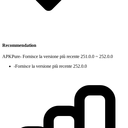
Recommendation
APKPure
-
Fornisce la versione più recente 251.0.0 ~ 252.0.0
-
Fornisce la versione più recente 252.0.0