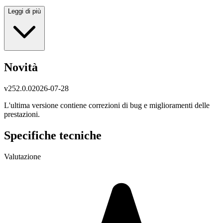
Leggi di più
Novità
v
252.0.0
2026-07-28
L'ultima versione contiene correzioni di bug e miglioramenti delle
prestazioni.
Specifiche tecniche
Valutazione