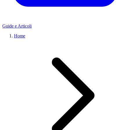
Guide e Articoli
Home