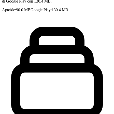
di Google Play con 130.4 MB.
Aptoide
:
90.0 MB
Google Play
:
130.4 MB