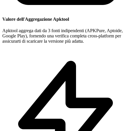
Valore dell'Aggregazione Apktool
Apktool aggrega dati da 3 fonti indipendenti (APKPure, Aptoide,
Google Play), fornendo una verifica completa cross-platform per
assicurarti di scaricare la versione più adatta.