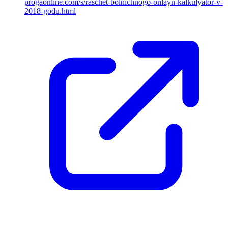
progaonline.com/s/raschet-bolnichnogo-onlayn-kalkulyator-v-
2018-godu.html