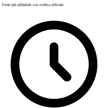
Fonte più affidabile con verifica ufficiale