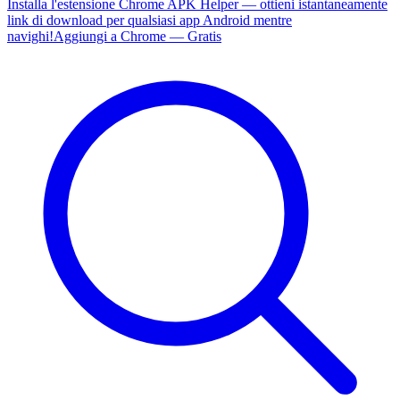
Installa l'estensione Chrome APK Helper — ottieni istantaneamente
link di download per qualsiasi app Android mentre
navighi!
Aggiungi a Chrome — Gratis