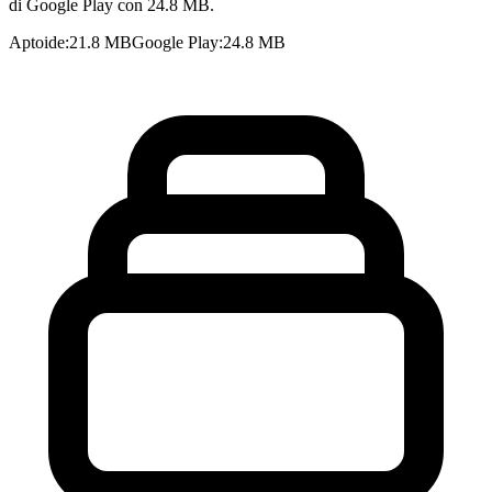
di Google Play con 24.8 MB.
Aptoide
:
21.8 MB
Google Play
:
24.8 MB