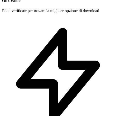
Our Value
Fonti verificate per trovare la migliore opzione di download