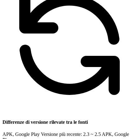
Differenze di versione rilevate tra le fonti
APK, Google Play Versione più recente: 2.3 ~ 2.5
APK, Google