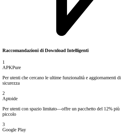
Raccomandazioni di Download Intelligenti
1
APKPure
Per utenti che cercano le ultime funzionalità e aggiornamenti di
sicurezza
2
Aptoide
Per utenti con spazio limitato—offre un pacchetto del 12% più
piccolo
3
Google Play