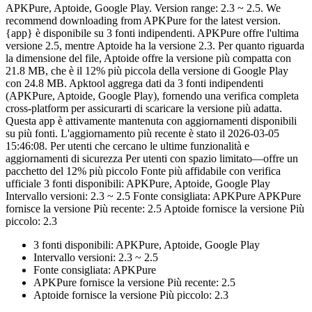
APKPure, Aptoide, Google Play. Version range: 2.3 ~ 2.5. We
recommend downloading from APKPure for the latest version.
{app} è disponibile su 3 fonti indipendenti. APKPure offre l'ultima
versione 2.5, mentre Aptoide ha la versione 2.3. Per quanto riguarda
la dimensione del file, Aptoide offre la versione più compatta con
21.8 MB, che è il 12% più piccola della versione di Google Play
con 24.8 MB. Apktool aggrega dati da 3 fonti indipendenti
(APKPure, Aptoide, Google Play), fornendo una verifica completa
cross-platform per assicurarti di scaricare la versione più adatta.
Questa app è attivamente mantenuta con aggiornamenti disponibili
su più fonti. L'aggiornamento più recente è stato il 2026-03-05
15:46:08. Per utenti che cercano le ultime funzionalità e
aggiornamenti di sicurezza Per utenti con spazio limitato—offre un
pacchetto del 12% più piccolo Fonte più affidabile con verifica
ufficiale 3 fonti disponibili: APKPure, Aptoide, Google Play
Intervallo versioni: 2.3 ~ 2.5 Fonte consigliata: APKPure APKPure
fornisce la versione Più recente: 2.5 Aptoide fornisce la versione Più
piccolo: 2.3
3 fonti disponibili: APKPure, Aptoide, Google Play
Intervallo versioni: 2.3 ~ 2.5
Fonte consigliata: APKPure
APKPure fornisce la versione Più recente: 2.5
Aptoide fornisce la versione Più piccolo: 2.3