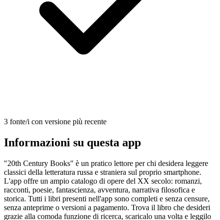
3 fonte/i con versione più recente
Informazioni su questa app
"20th Century Books" è un pratico lettore per chi desidera leggere
classici della letteratura russa e straniera sul proprio smartphone.
L'app offre un ampio catalogo di opere del XX secolo: romanzi,
racconti, poesie, fantascienza, avventura, narrativa filosofica e
storica. Tutti i libri presenti nell'app sono completi e senza censure,
senza anteprime o versioni a pagamento. Trova il libro che desideri
grazie alla comoda funzione di ricerca, scaricalo una volta e leggilo