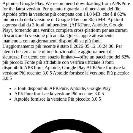
Aptoide, Google Play. We recommend downloading from APKPure
for the latest version. Per quanto riguarda la dimensione del file,
Aptoide offre la versione più compatta con 14.0 MB, che è il 62%
più piccola della versione di Google Play con 36.6 MB. Apktool
aggrega dati da 3 fonti indipendenti (APKPure, Aptoide, Google
Play), fornendo una verifica completa cross-platform per assicurarti
di scaricare la versione più adatta. Questa app è attivamente
mantenuta con aggiornamenti disponibili su più fonti.
L'aggiornamento più recente è stato il 2026-05-12 16:24:00. Per
utenti che cercano le ultime funzionalità e aggiornamenti di
sicurezza Per utenti con spazio limitato—offre un pacchetto del 62%
più piccolo Fonte più affidabile con verifica ufficiale 3 fonti
disponibili: APKPure, Aptoide, Google Play APKPure fornisce la
versione Più recente: 3.0.5 Aptoide fornisce la versione Più piccolo:
3.0.5
3 fonti disponibili: APKPure, Aptoide, Google Play
APKPure fornisce la versione Più recente: 3.0.5
Aptoide fornisce la versione Più piccolo: 3.0.5