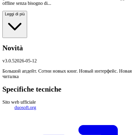
offline senza bisogno di...
Leggi di più
Novità
v
3.0.5
2026-05-12
Большой апдейт. Сотни новых книг. Новый интерфейс. Новая
читалка
Specifiche tecniche
Sito web ufficiale
duosoft.org