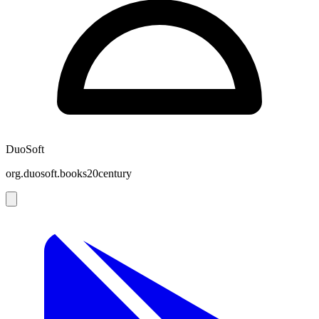
DuoSoft
org.duosoft.books20century