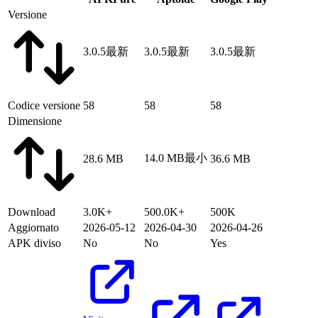
Versione
3.0.5
最新
3.0.5
最新
3.0.5
最新
Codice versione
58
58
58
Dimensione
14.0 MB
最小
28.6 MB
36.6 MB
Download
3.0K+
500.0K+
500K
Aggiornato
2026-05-12
2026-04-30
2026-04-26
APK diviso
No
No
Yes