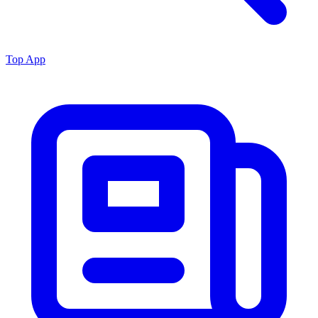
Top App