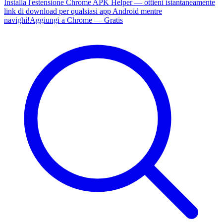
Installa l'estensione Chrome APK Helper — ottieni istantaneamente
link di download per qualsiasi app Android mentre
navighi!
Aggiungi a Chrome — Gratis