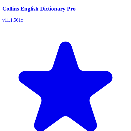
Collins English Dictionary Pro
v
11.1.561c