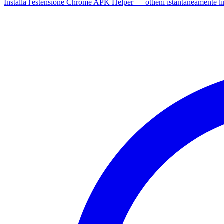
Installa l'estensione Chrome APK Helper — ottieni istantaneamente l