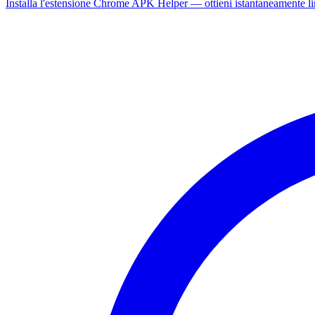
Installa l'estensione Chrome APK Helper — ottieni istantaneamente l