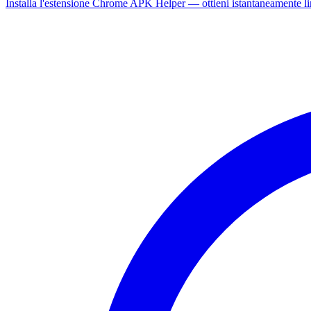
Installa l'estensione Chrome APK Helper — ottieni istantaneamente l