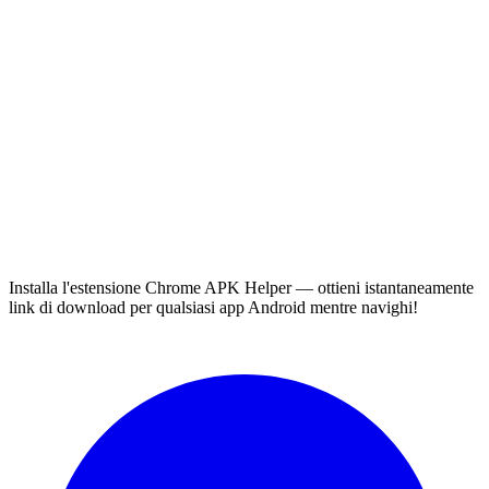
Installa l'estensione Chrome APK Helper — ottieni istantaneamente
link di download per qualsiasi app Android mentre navighi!