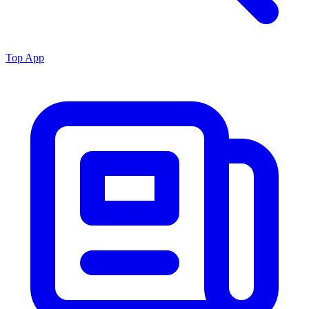
Top App