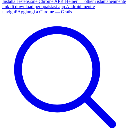
Installa l'estensione Chrome APK Helper — ottieni istantaneamente
link di download per qualsiasi app Android mentre
navighi!
Aggiungi a Chrome — Gratis