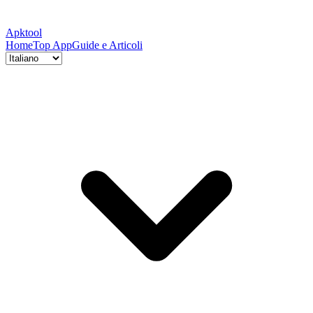
Apktool
Home
Top App
Guide e Articoli