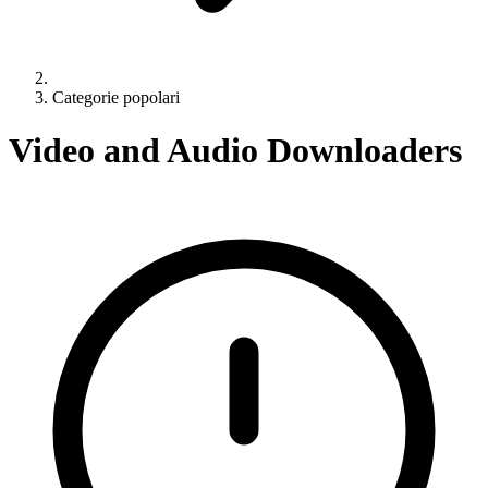
Categorie popolari
Video and Audio Downloaders