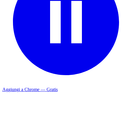
Aggiungi a Chrome — Gratis