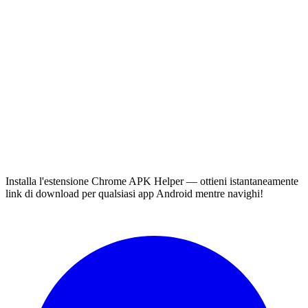
Installa l'estensione Chrome APK Helper — ottieni istantaneamente
link di download per qualsiasi app Android mentre navighi!