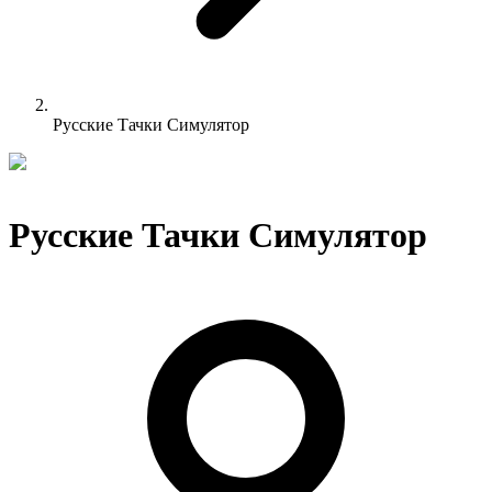
Русские Тачки Симулятор
Русские Тачки Симулятор