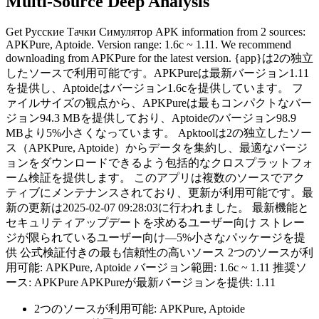
Multi-Source Deep Analysis
Get Русские Тачки Симулятор APK information from 2 sources:
APKPure, Aptoide. Version range: 1.6c ~ 1.11. We recommend
downloading from APKPure for the latest version. {app}は2の独立
したソースで利用可能です。APKPureは最新バージョン1.11
を提供し、Aptoideはバージョン1.6cを提供しています。 フ
ァイルサイズの観点から、APKPureは最もコンパクトなバー
ジョン94.3 MBを提供しており、Aptoideのバージョン98.9
MBより5%小さくなっています。 Apktoolは2の独立したソー
ス（APKPure, Aptoide）からデータを集約し、最適なバージ
ョンをダウンロードできるよう包括的なクロスプラットフォ
ーム検証を提供します。 このアプリは複数のソースでアク
ティブにメンテナンスされており、更新が利用可能です。最
新の更新は2025-02-07 09:28:03に行われました。 最新機能と
セキュリティアップデートを求めるユーザー向け ストレー
ジが限られているユーザー向け—5%小さなパッケージを提
供 公式検証付きの最も信頼性の高いソース 2つのソースが利
用可能: APKPure, Aptoide バージョン範囲: 1.6c ~ 1.11 推奨ソ
ース: APKPure APKPureが最新バージョンを提供: 1.11
2つのソースが利用可能: APKPure, Aptoide