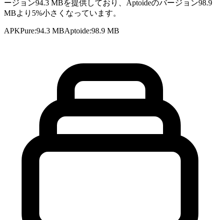
ージョン94.3 MBを提供しており、Aptoideのバージョン98.9
MBより5%小さくなっています。
APKPure
:
94.3 MB
Aptoide
:
98.9 MB