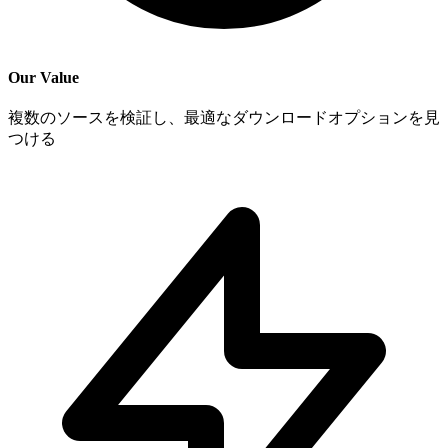
Our Value
複数のソースを検証し、最適なダウンロードオプションを見
つける