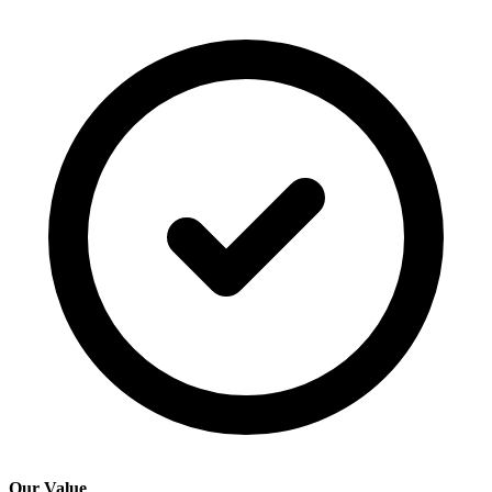
Our Value