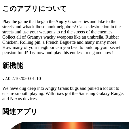
このアプリについて
Play the game that began the Angry Gran series and take to the
streets and whack those punk neighbors! Cause destruction in the
streets and use your weapons to rid the streets of the enemies.
Collect all of Grannys wacky weapons like an umbrella, Rubber
Chicken, Rolling pin, a French Baguette and many many more.
How many of your neighbor can you beat to build up your secret
pension fund? Try now and play this endless free game now!
新機能
v
2.0.2.10
2020-01-10
We have dug deep into Angry Grans bugs and pulled a lot out to
ensure smooth playing. With fixes got the Samsung Galaxy Range,
and Nexus devices
関連アプリ