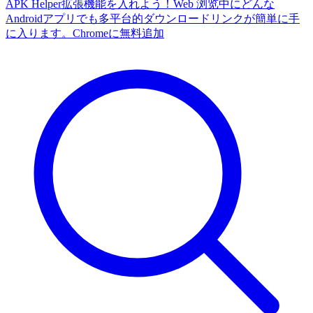
APK Helper拡張機能を入れよう！Web 浏览中にどんな
Androidアプリでも多平台的ダウンロードリンクが簡単に手
に入ります。
Chromeに無料追加