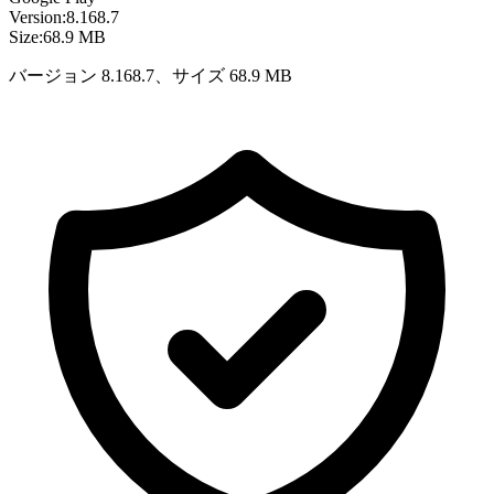
Version:
8.168.7
Size:
68.9 MB
バージョン 8.168.7、サイズ 68.9 MB