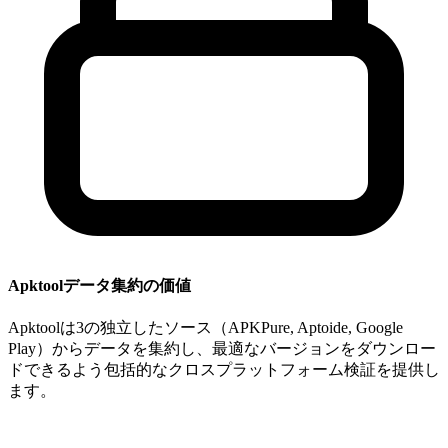
Apktoolデータ集約の価値
Apktoolは3の独立したソース（APKPure, Aptoide, Google
Play）からデータを集約し、最適なバージョンをダウンロー
ドできるよう包括的なクロスプラットフォーム検証を提供し
ます。