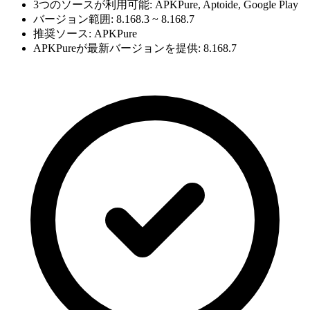
3つのソースが利用可能: APKPure, Aptoide, Google Play
バージョン範囲: 8.168.3 ~ 8.168.7
推奨ソース: APKPure
APKPureが最新バージョンを提供: 8.168.7