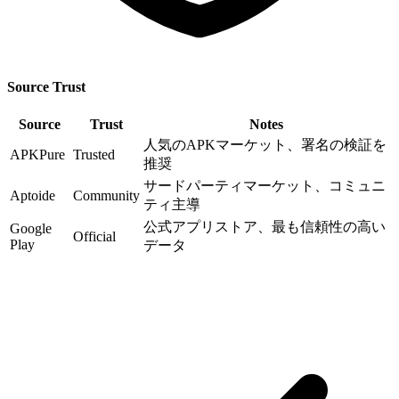
Source Trust
Source
Trust
Notes
人気のAPKマーケット、署名の検証を
APKPure
Trusted
推奨
サードパーティマーケット、コミュニ
Aptoide
Community
ティ主導
公式アプリストア、最も信頼性の高い
Google
Official
Play
データ