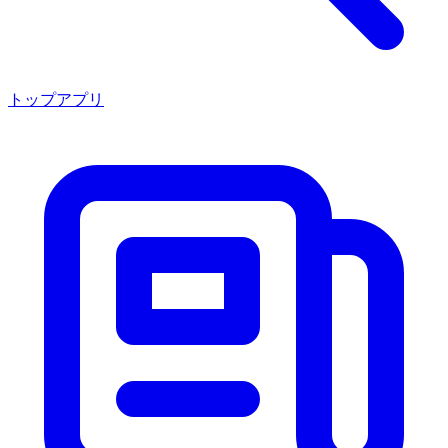
トップアプリ