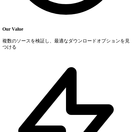
Our Value
複数のソースを検証し、最適なダウンロードオプションを見
つける