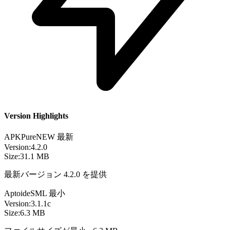
Version Highlights
APKPure
NEW
最新
Version:
4.2.0
Size:
31.1 MB
最新バージョン 4.2.0 を提供
Aptoide
SML
最小
Version:
3.1.1c
Size:
6.3 MB