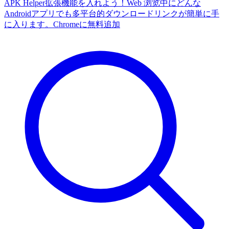
APK Helper拡張機能を入れよう！Web 浏览中にどんな
Androidアプリでも多平台的ダウンロードリンクが簡単に手
に入ります。
Chromeに無料追加