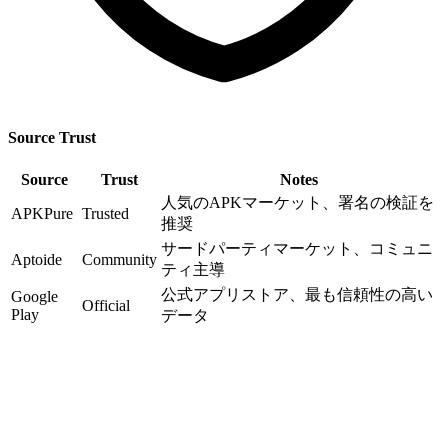
Source Trust
Source
Trust
Notes
人気のAPKマーケット、署名の検証を
APKPure
Trusted
推奨
サードパーティマーケット、コミュニ
Aptoide
Community
ティ主導
公式アプリストア、最も信頼性の高い
Google
Official
Play
データ