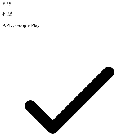
Play
推奨
APK, Google Play