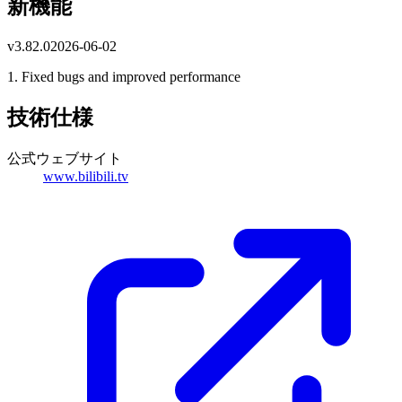
新機能
v
3.82.0
2026-06-02
1. Fixed bugs and improved performance
技術仕様
公式ウェブサイト
www.bilibili.tv