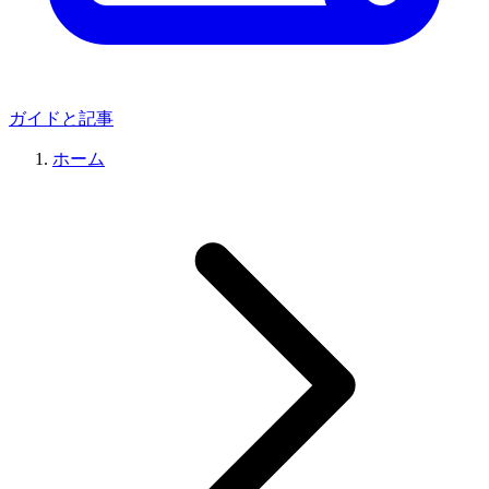
ガイドと記事
ホーム