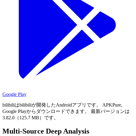
Google Play
bilibiliはbilibiliが開発したAndroidアプリです。
APKPure,
Google Playからダウンロードできます。
最新バージョンは
3.82.0（125.7 MB）です。
Multi-Source Deep Analysis