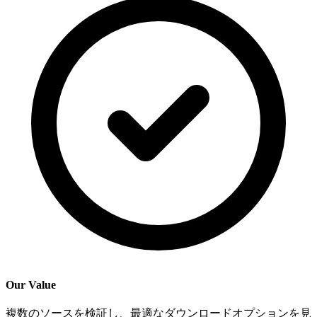
Our Value
複数のソースを検証し、最適なダウンロードオプションを見