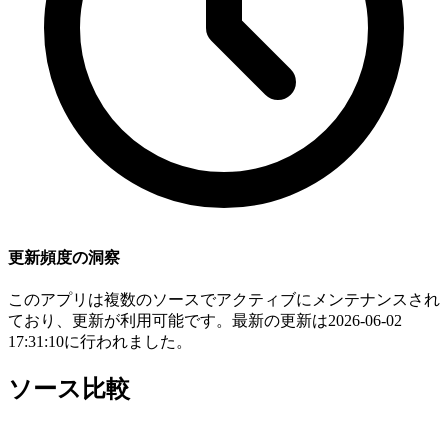
更新頻度の洞察
このアプリは複数のソースでアクティブにメンテナンスされ
ており、更新が利用可能です。最新の更新は2026-06-02
17:31:10に行われました。
ソース比較