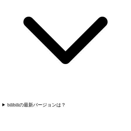
bilibiliの最新バージョンは？