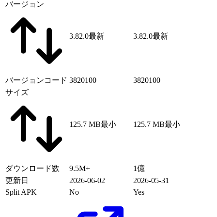
バージョン
3.82.0
最新
3.82.0
最新
バージョンコード
3820100
3820100
サイズ
125.7 MB
最小
125.7 MB
最小
ダウンロード数
9.5M+
1億
更新日
2026-06-02
2026-05-31
Split APK
No
Yes