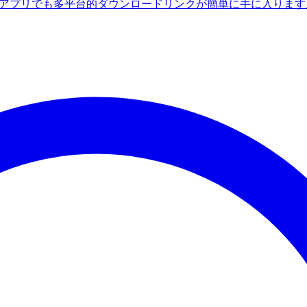
ndroidアプリでも多平台的ダウンロードリンクが簡単に手に入りま