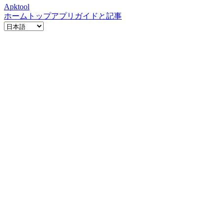
Apktool
ホーム
トップアプリ
ガイドと記事