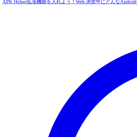
APK Helper拡張機能を入れよう！Web 浏览中にどんなA