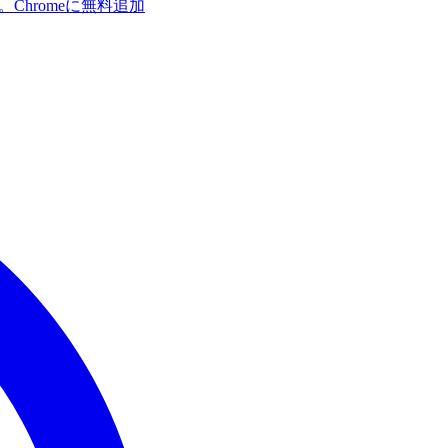
す。
Chromeに無料追加