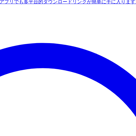
ndroidアプリでも多平台的ダウンロードリンクが簡単に手に入りま