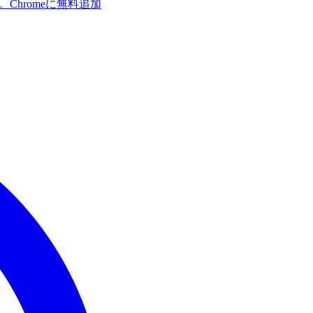
す。
Chromeに無料追加