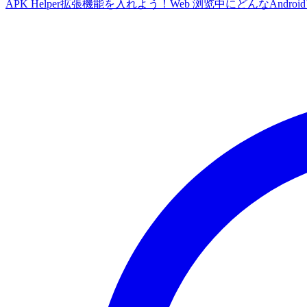
APK Helper拡張機能を入れよう！Web 浏览中にどんなA