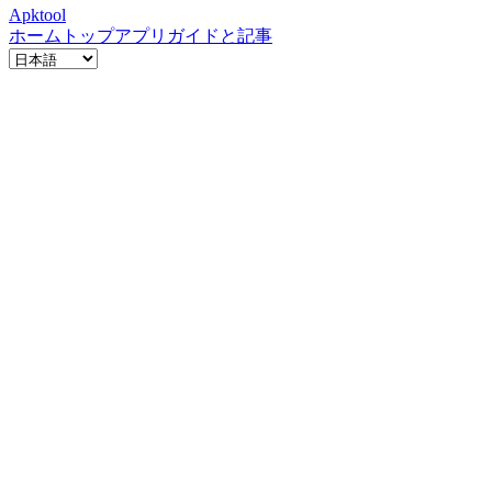
Apktool
ホーム
トップアプリ
ガイドと記事