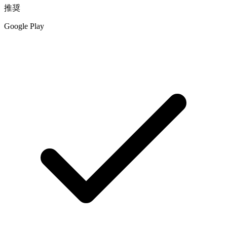
推奨
Google Play