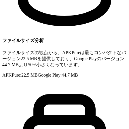
ファイルサイズ分析
ファイルサイズの観点から、APKPureは最もコンパクトなバ
ージョン22.5 MBを提供しており、Google Playのバージョン
44.7 MBより50%小さくなっています。
APKPure
:
22.5 MB
Google Play
:
44.7 MB