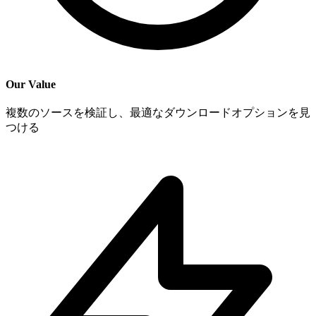
Our Value
複数のソースを検証し、最適なダウンロードオプションを見
つける