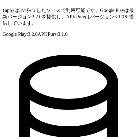
{app}は3の独立したソースで利用可能です。Google Playは最
新バージョン3.2.0を提供し、APKPureはバージョン3.1.0を提
供しています。
Google Play
:
3.2.0
APKPure
:
3.1.0