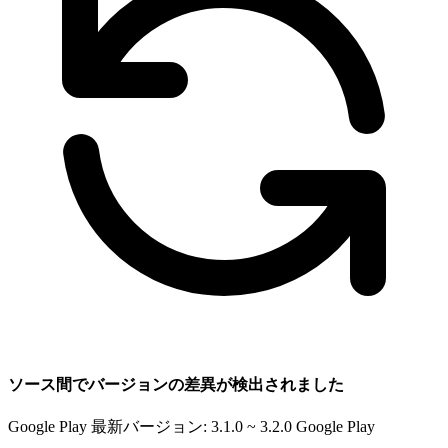
ソース間でバージョンの差異が検出されました
Google Play 最新バージョン: 3.1.0 ~ 3.2.0
Google Play