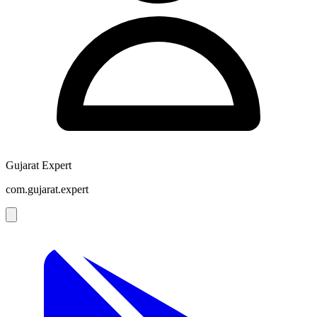
Gujarat Expert
com.gujarat.expert