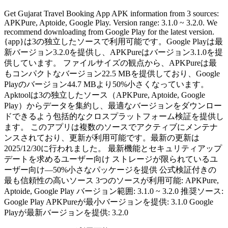
Get Gujarat Travel Booking App APK information from 3 sources:
APKPure, Aptoide, Google Play. Version range: 3.1.0 ~ 3.2.0. We
recommend downloading from Google Play for the latest version.
{app}は3の独立したソースで利用可能です。Google Playは最
新バージョン3.2.0を提供し、APKPureはバージョン3.1.0を提
供しています。 ファイルサイズの観点から、APKPureは最
もコンパクトなバージョン22.5 MBを提供しており、Google
Playのバージョン44.7 MBより50%小さくなっています。
Apktoolは3の独立したソース（APKPure, Aptoide, Google
Play）からデータを集約し、最適なバージョンをダウンロー
ドできるよう包括的なクロスプラットフォーム検証を提供し
ます。 このアプリは複数のソースでアクティブにメンテナ
ンスされており、更新が利用可能です。最新の更新は
2025/12/30に行われました。 最新機能とセキュリティアップ
デートを求めるユーザー向け ストレージが限られているユ
ーザー向け—50%小さなパッケージを提供 公式検証付きの
最も信頼性の高いソース 3つのソースが利用可能: APKPure,
Aptoide, Google Play バージョン範囲: 3.1.0 ~ 3.2.0 推奨ソース:
Google Play APKPureが最小バージョンを提供: 3.1.0 Google
Playが最新バージョンを提供: 3.2.0