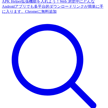
APK Helper拡張機能を入れよう！Web 浏览中にどんな
Androidアプリでも多平台的ダウンロードリンクが簡単に手
に入ります。
Chromeに無料追加