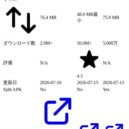
48.0 MB
最
76.4 MB
75.9 MB
小
ダウンロード数
2.9M+
50.0M+
5,000万
評価
N/A
N/A
4.3
更新日
2026-07-16
2026-07-15
2026-07-13
Split APK
No
No
Yes