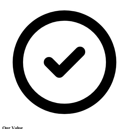
Our Value