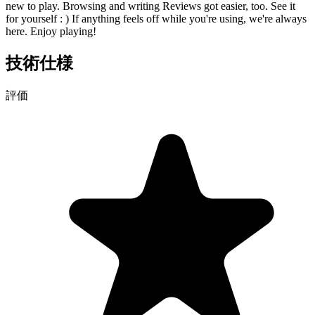
new to play. Browsing and writing Reviews got easier, too. See it
for yourself : ) If anything feels off while you're using, we're always
here. Enjoy playing!
技術仕様
評価