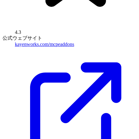
4.3
公式ウェブサイト
kayenworks.com/mcpeaddons