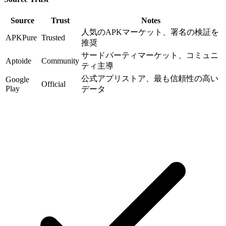
Source
Trust
Notes
人気のAPKマーケット、署名の検証を
APKPure
Trusted
推奨
サードパーティマーケット、コミュニ
Aptoide
Community
ティ主導
公式アプリストア、最も信頼性の高い
Google
Official
Play
データ