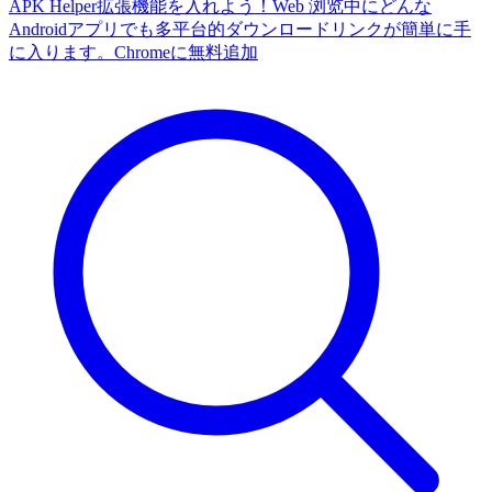
APK Helper拡張機能を入れよう！Web 浏览中にどんな
Androidアプリでも多平台的ダウンロードリンクが簡単に手
に入ります。
Chromeに無料追加